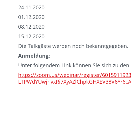
24.11.2020
01.12.2020
08.12.2020
15.12.2020
Die Talkgäste werden noch bekanntgegeben.
Anmeldung:
Unter folgendem Link können Sie sich zu den
https://zoom.us/webinar/register/601591
LTPWdYUwjnvxRi7XyAZlChpkGHXEV38V6Yr6c