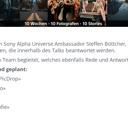
m Sony Alpha Universe Ambassador Steffen Böttcher, a
den, die innerhalb des Talks beantwortet werden.
 Team begleitet, welches ebenfalls Rede und Antwort
nd geplant:
 PicDrop»
io»
afie»