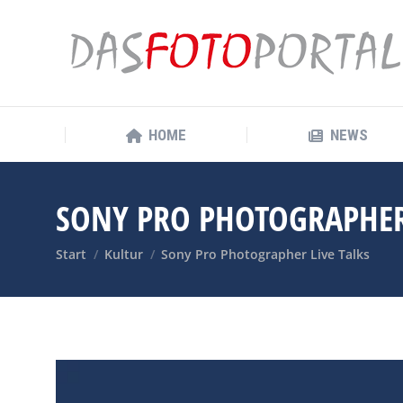
HOME
NEWS
HOME
NEWS
SONY PRO PHOTOGRAPHER 
Sie befinden sich hier:
Start
Kultur
Sony Pro Photographer Live Talks