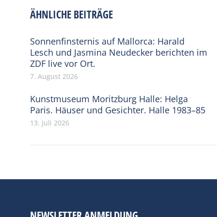
ÄHNLICHE BEITRÄGE
Sonnenfinsternis auf Mallorca: Harald
Lesch und Jasmina Neudecker berichten im
ZDF live vor Ort.
7. August 2026
Kunstmuseum Moritzburg Halle: Helga
Paris. Häuser und Gesichter. Halle 1983–85
13. Juli 2026
NEWSLETTER ANMELDUNG