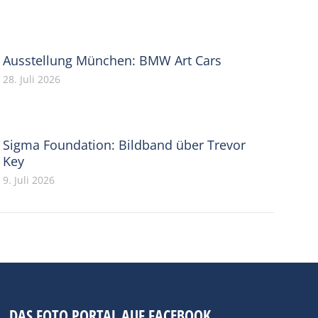
Ausstellung München: BMW Art Cars
28. Juli 2026
Sigma Foundation: Bildband über Trevor
Key
9. Juli 2026
DAS FOTO PORTAL AUF FACEBOOK