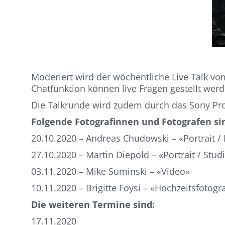
Moderiert wird der wöchentliche Live Talk vo
Chatfunktion können live Fragen gestellt wer
Die Talkrunde wird zudem durch das Sony Pro
Folgende Fotografinnen und Fotografen si
20.10.2020 – Andreas Chudowski – «Portrait /
27.10.2020 – Martin Diepold – «Portrait / Stud
03.11.2020 – Mike Suminski – «Video»
10.11.2020 – Brigitte Foysi – «Hochzeitsfotogr
Die weiteren Termine sind:
17.11.2020