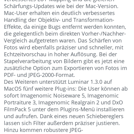
Schärfungs-Updates wie bei der Mac-Version.
Mac-User erhalten ein deutlich verbessertes
Handling der Objektiv- und Transformation-
Effekte, da einige Bugs entfernt werden konnten,
die gelegentlich beim direkten Vorher-/Nachher-
Vergleich aufgetreten waren. Das Schärfen von
Fotos wird ebenfalls präziser und schneller, mit
Echtzeitvorschau in hoher Auflösung. Bei der
Stapelverarbeitung von Bildern gibt es jetzt eine
zusätzliche Option zum Exportieren von Fotos im
PDF- und JPEG-2000-Format.
Des Weiteren unterstützt Luminar 1.3.0 auf
MacOS fünf weitere Plug-ins: Die User können ab
sofort Imagenomic Noiseware 5, Imagenomic
Portraiture 3, Imagenomic Realgrain 2 und DxO
FilmPack 5 unter dem Plugins-Menü installieren
und aufrufen. Dank eines neuen Schiebereglers
lassen sich Filter außerdem präziser justieren.
Hinzu kommen robustere JPEG-