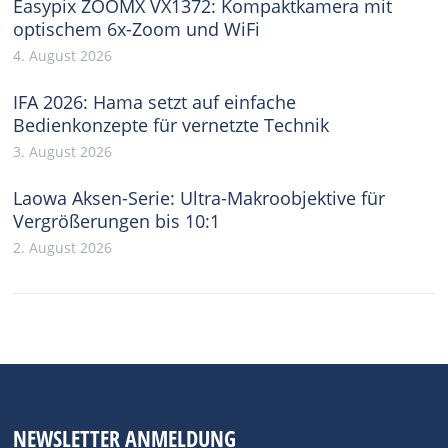
Easypix ZOOMX VX1372: Kompaktkamera mit
optischem 6x-Zoom und WiFi
4. August 2026
IFA 2026: Hama setzt auf einfache
Bedienkonzepte für vernetzte Technik
3. August 2026
Laowa Aksen-Serie: Ultra-Makroobjektive für
Vergrößerungen bis 10:1
2. August 2026
NEWSLETTER ANMELDUNG