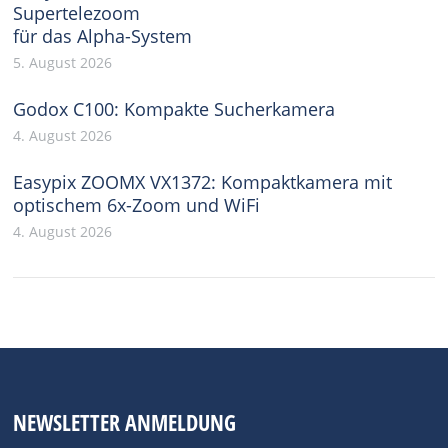
Supertelezoom
für das Alpha-System
5. August 2026
Godox C100: Kompakte Sucherkamera
4. August 2026
Easypix ZOOMX VX1372: Kompaktkamera mit
optischem 6x-Zoom und WiFi
4. August 2026
NEWSLETTER ANMELDUNG