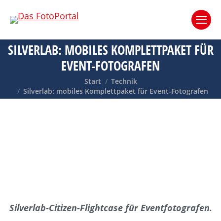
SILVERLAB: MOBILES KOMPLETTPAKET FÜR
EVENT-FOTOGRAFEN
Sie befinden sich hier:
Start
Technik
Silverlab: mobiles Komplettpaket für Event-Fotografen
Silverlab-Citizen-Flightcase für Eventfotografen.