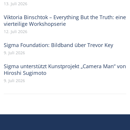
13. Juli 2026
Viktoria Binschtok – Everything But the Truth: eine
vierteilige Workshopserie
12. Juli 2026
Sigma Foundation: Bildband über Trevor Key
9. Juli 2026
Sigma unterstützt Kunstprojekt „Camera Man“ von
Hiroshi Sugimoto
9. Juli 2026