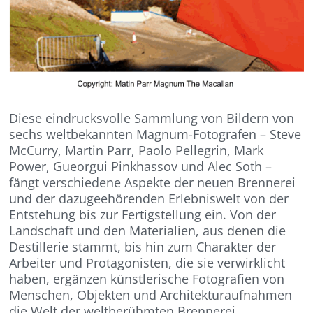
Diese eindrucksvolle Sammlung von Bildern von
sechs weltbekannten Magnum-Fotografen – Steve
McCurry, Martin Parr, Paolo Pellegrin, Mark
Power, Gueorgui Pinkhassov und Alec Soth –
fängt verschiedene Aspekte der neuen Brennerei
und der dazugeehörenden Erlebniswelt von der
Entstehung bis zur Fertigstellung ein. Von der
Landschaft und den Materialien, aus denen die
Destillerie stammt, bis hin zum Charakter der
Arbeiter und Protagonisten, die sie verwirklicht
haben, ergänzen künstlerische Fotografien von
Menschen, Objekten und Architekturaufnahmen
die Welt der weltberühmten Brennerei.