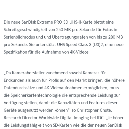
Die neue SanDisk Extreme PRO SD UHS-II-Karte bietet eine
Schreibgeschwindigkeit von 250 MB pro Sekunde für Fotos im
Serienbildmodus und und Übertragungsraten von bis zu 280 MB
pro Sekunde. Sie unterstützt UHS Speed Class 3 (U3)2, eine neue
Spezifikation für die Aufnahme von 4K-Videos.
„Da Kamerahersteller zunehmend sowohl Kameras für
Endkunden als auch für Profis auf den Markt bringen, die höhere
Datendurchsätze und 4K-Videoaufnahmen ermöglichen, muss
die Speicherkartentechnologie die entsprechende Leistung zur
Verfügung stellen, damit die Kapazitäten und Features dieser
Geräte ausgenutzt werden können“, so Christopher Chute,
Research Director Worldwide Digital Imaging bei IDC. „Je höher
die Leistungsfähigkeit von SD-Karten wie die der neuen SanDisk