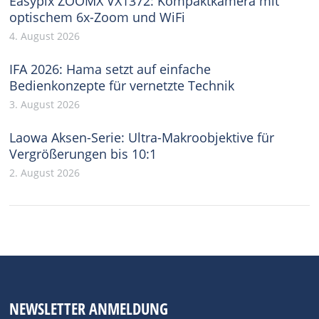
Easypix ZOOMX VX1372: Kompaktkamera mit
optischem 6x-Zoom und WiFi
4. August 2026
IFA 2026: Hama setzt auf einfache
Bedienkonzepte für vernetzte Technik
3. August 2026
Laowa Aksen-Serie: Ultra-Makroobjektive für
Vergrößerungen bis 10:1
2. August 2026
NEWSLETTER ANMELDUNG