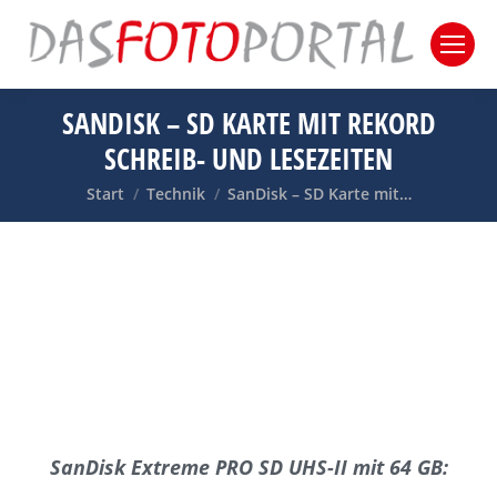
SANDISK – SD KARTE MIT REKORD
SCHREIB- UND LESEZEITEN
Sie befinden sich hier:
Start
Technik
SanDisk – SD Karte mit…
SanDisk Extreme PRO SD UHS-II mit 64 GB: