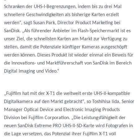
Schranken der UHS-I-Begrenzungen, indem bis zu drei Mal
schnellere Geschwindigkeiten als bisherige Karten erzielt
werden“, sagt Susan Park, Director Product Marketing bei
SanDisk. „Als führender Anbieter im Flash-Speichermarkt ist es
unser Ziel, die schnellsten Karten am Markt zur Verfügung zu
stellen, damit die Potenziale künftiger Kameras ausgeschöpft
werden können. Dieses Produkt ist wieder einmal ein Beweis für
die Innovations- und Marktführerschaft von SanDisk im Bereich
Digital Imaging und Video.“
„Fujifilm hat mit der X-T1 die weltweit erste UHS-II-kompatible
Digitalkamera auf den Markt gebracht“, so Toshihisa lida, Senior
Manager Optical Device and Electronic Imaging Products
Division bei Fujifilm Corporation. „Die Leistungsfähigkeit der
neuen SanDisk Extreme PRO UHS-II-SD-Karte wird Fotografen in
die Lage versetzen, das Potenzial ihrer Fujifilm X-T1 voll