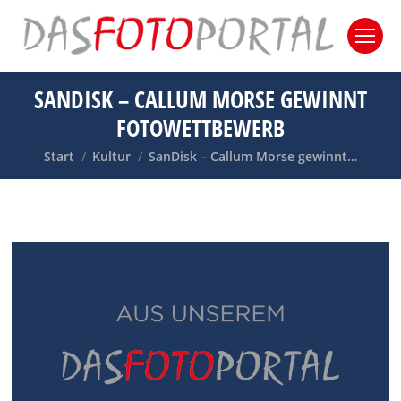
SANDISK – CALLUM MORSE GEWINNT
FOTOWETTBEWERB
Sie befinden sich hier:
Start
Kultur
SanDisk – Callum Morse gewinnt…