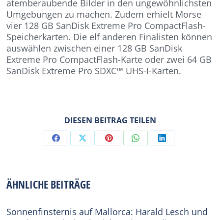
atemberaubende Bilder in den ungewöhnlichsten
Umgebungen zu machen. Zudem erhielt Morse
vier 128 GB SanDisk Extreme Pro CompactFlash-
Speicherkarten. Die elf anderen Finalisten können
auswählen zwischen einer 128 GB SanDisk
Extreme Pro CompactFlash-Karte oder zwei 64 GB
SanDisk Extreme Pro SDXC™ UHS-I-Karten.
DIESEN BEITRAG TEILEN
Share
Share
Share
Share
Share
on
on
on
on
on
Facebook
X
Pinterest
WhatsApp
LinkedIn
ÄHNLICHE BEITRÄGE
Sonnenfinsternis auf Mallorca: Harald Lesch und