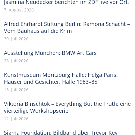
Jasmina Neudecker berichten im ZDF live vor Ort.
7. August 2026
Alfred Ehrhardt Stiftung Berlin: Ramona Schacht –
Vom Bauhaus auf die Krim
30. Juli 2026
Ausstellung München: BMW Art Cars
28. Juli 2026
Kunstmuseum Moritzburg Halle: Helga Paris.
Häuser und Gesichter. Halle 1983–85
13. Juli 2026
Viktoria Binschtok – Everything But the Truth: eine
vierteilige Workshopserie
12. Juli 2026
Sigma Foundation: Bildband über Trevor Key