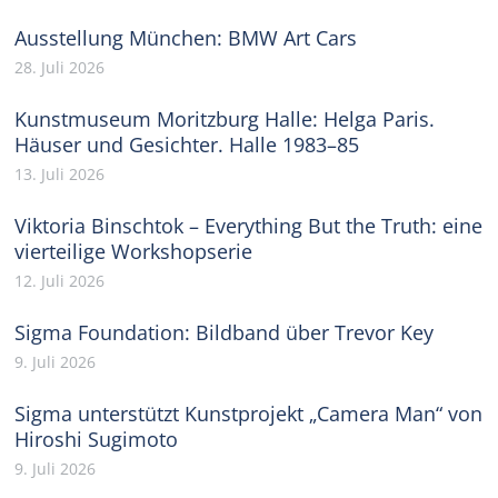
Ausstellung München: BMW Art Cars
28. Juli 2026
Kunstmuseum Moritzburg Halle: Helga Paris.
Häuser und Gesichter. Halle 1983–85
13. Juli 2026
Viktoria Binschtok – Everything But the Truth: eine
vierteilige Workshopserie
12. Juli 2026
Sigma Foundation: Bildband über Trevor Key
9. Juli 2026
Sigma unterstützt Kunstprojekt „Camera Man“ von
Hiroshi Sugimoto
9. Juli 2026