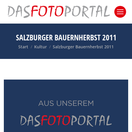
SALZBURGER BAUERNHERBST 2011
Sie befinden sich hier:
Start
Kultur
Salzburger Bauernherbst 2011