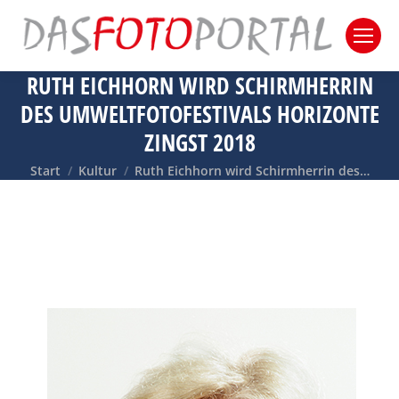
RUTH EICHHORN WIRD SCHIRMHERRIN
DES UMWELTFOTOFESTIVALS HORIZONTE
ZINGST 2018
Sie befinden sich hier:
Start
Kultur
Ruth Eichhorn wird Schirmherrin des…