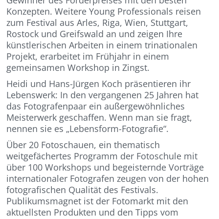
Gewinner des Förderpreises mit den besten
Konzepten. Weitere Young Professionals reisen
zum Festival aus Arles, Riga, Wien, Stuttgart,
Rostock und Greifswald an und zeigen Ihre
künstlerischen Arbeiten in einem trinationalen
Projekt, erarbeitet im Frühjahr in einem
gemeinsamen Workshop in Zingst.
Heidi und Hans-Jürgen Koch präsentieren ihr
Lebenswerk: In den vergangenen 25 Jahren hat
das Fotografenpaar ein außergewöhnliches
Meisterwerk geschaffen. Wenn man sie fragt,
nennen sie es „Lebensform-Fotografie“.
Über 20 Fotoschauen, ein thematisch
weitgefächertes Programm der Fotoschule mit
über 100 Workshops und begeisternde Vorträge
internationaler Fotografen zeugen von der hohen
fotografischen Qualität des Festivals.
Publikumsmagnet ist der Fotomarkt mit den
aktuellsten Produkten und den Tipps vom