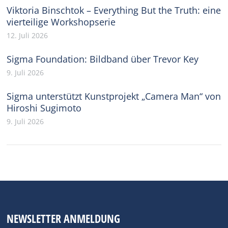
Viktoria Binschtok – Everything But the Truth: eine
vierteilige Workshopserie
12. Juli 2026
Sigma Foundation: Bildband über Trevor Key
9. Juli 2026
Sigma unterstützt Kunstprojekt „Camera Man“ von
Hiroshi Sugimoto
9. Juli 2026
NEWSLETTER ANMELDUNG