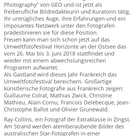
Photography“ von GEO und ist jetzt als
freiberufliche Bildredakteurin und Kuratorin tätig.
Ihr untrügliches Auge, ihre Erfahrungen und ein
imposantes Netzwerk unter den Fotografen
prädestinieren sie für diese Position.
Freuen kann man sich schon jetzt auf das
Umweltfotofestival Horizonte an der Ostsee das
vom 26. Mai bis 3. Juni 2018 stattfindet und
wieder mit einem abwechslungsreichen
Programm aufwartet.
Als Gastland wird dieses Jahr Frankreich das
Umweltfotofestival bereichern. Großartige
künstlerische Fotografie aus Frankreich zeigen:
Guillaume Colrat, Mathias Zwick, Christine
Mathieu, Alain Cornu, Francois Delebecque, Jean-
Christophe Ballot und Olivier Grunewald.
Ray Collins, ein Fotograf der Extraklasse in Zingst.
Am Strand werden atemberaubende Bilder des
australischen Star-Fotografen in einer