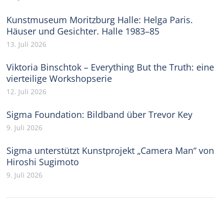
Kunstmuseum Moritzburg Halle: Helga Paris.
Häuser und Gesichter. Halle 1983–85
13. Juli 2026
Viktoria Binschtok – Everything But the Truth: eine
vierteilige Workshopserie
12. Juli 2026
Sigma Foundation: Bildband über Trevor Key
9. Juli 2026
Sigma unterstützt Kunstprojekt „Camera Man“ von
Hiroshi Sugimoto
9. Juli 2026