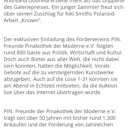
Andreana Dobreva erzielte mehr als das Doppelte
des Galeriepreises. Ein junger Sammler freut sich
über seinen Zuschlag für Kiki Smiths Polaroid-
Arbeit „Known“.
Der exklusiven Einladung des Fördervereins PIN.
Freunde Pinakothek der Moderne e.V. folgten
rund 800 Gäste aus Politik, Wirtschaft und Kultur.
Doch auch Bieter aus aller Welt, die nicht dabei
sein konnten, hatten die Möglichkeit, Vorab-
Gebote auf die zu versteigernden Kunstwerke
abzugeben. Auch auf die Lose 1-31 konnten sie
am Abend in Echtzeit mitbieten, da die Auktion
live über das Internet übertragen wurde.
PIN. Freunde der Pinakothek der Moderne e.V.
trägt seit über 50 Jahren mit bisher rund 1.300
Ankäufen und der Förderung von zahlreichen