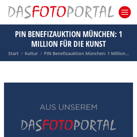
PIN BENEFIZAUKTION MÜNCHEN: 1
MILLION FÜR DIE KUNST
Sie befinden sich hier:
Start
Kultur
PIN Benefizauktion München: 1 Million…