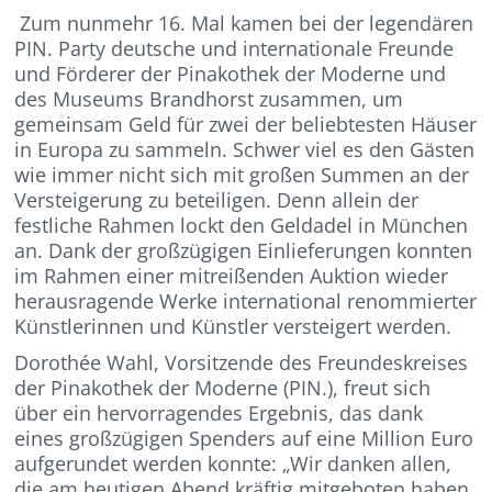
Zum nunmehr 16. Mal kamen bei der legendären
PIN. Party deutsche und internationale Freunde
und Förderer der Pinakothek der Moderne und
des Museums Brandhorst zusammen, um
gemeinsam Geld für zwei der beliebtesten Häuser
in Europa zu sammeln. Schwer viel es den Gästen
wie immer nicht sich mit großen Summen an der
Versteigerung zu beteiligen. Denn allein der
festliche Rahmen lockt den Geldadel in München
an. Dank der großzügigen Einlieferungen konnten
im Rahmen einer mitreißenden Auktion wieder
herausragende Werke international renommierter
Künstlerinnen und Künstler versteigert werden.
Dorothée Wahl, Vorsitzende des Freundeskreises
der Pinakothek der Moderne (PIN.), freut sich
über ein hervorragendes Ergebnis, das dank
eines großzügigen Spenders auf eine Million Euro
aufgerundet werden konnte: „Wir danken allen,
die am heutigen Abend kräftig mitgeboten haben,