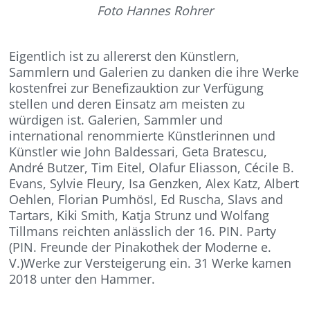
Foto Hannes Rohrer
Eigentlich ist zu allererst den Künstlern,
Sammlern und Galerien zu danken die ihre Werke
kostenfrei zur Benefizauktion zur Verfügung
stellen und deren Einsatz am meisten zu
würdigen ist. Galerien, Sammler und
international renommierte Künstlerinnen und
Künstler wie John Baldessari, Geta Bratescu,
André Butzer, Tim Eitel, Olafur Eliasson, Cécile B.
Evans, Sylvie Fleury, Isa Genzken, Alex Katz, Albert
Oehlen, Florian Pumhösl, Ed Ruscha, Slavs and
Tartars, Kiki Smith, Katja Strunz und Wolfang
Tillmans reichten anlässlich der 16. PIN. Party
(PIN. Freunde der Pinakothek der Moderne e.
V.)Werke zur Versteigerung ein. 31 Werke kamen
2018 unter den Hammer.