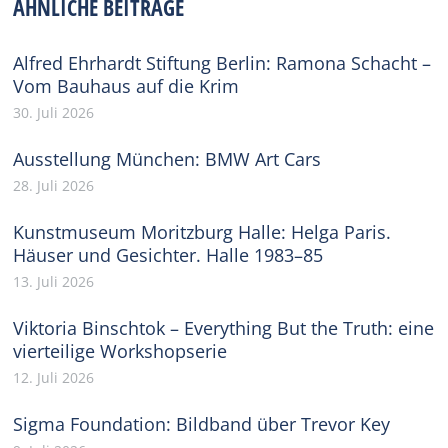
ÄHNLICHE BEITRÄGE
Alfred Ehrhardt Stiftung Berlin: Ramona Schacht –
Vom Bauhaus auf die Krim
30. Juli 2026
Ausstellung München: BMW Art Cars
28. Juli 2026
Kunstmuseum Moritzburg Halle: Helga Paris.
Häuser und Gesichter. Halle 1983–85
13. Juli 2026
Viktoria Binschtok – Everything But the Truth: eine
vierteilige Workshopserie
12. Juli 2026
Sigma Foundation: Bildband über Trevor Key