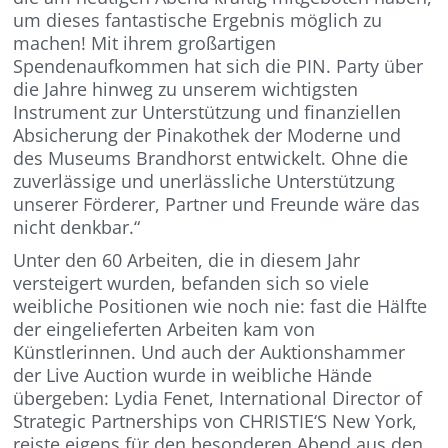
um dieses fantastische Ergebnis möglich zu
machen! Mit ihrem großartigen
Spendenaufkommen hat sich die PIN. Party über
die Jahre hinweg zu unserem wichtigsten
Instrument zur Unterstützung und finanziellen
Absicherung der Pinakothek der Moderne und
des Museums Brandhorst entwickelt. Ohne die
zuverlässige und unerlässliche Unterstützung
unserer Förderer, Partner und Freunde wäre das
nicht denkbar.“
Unter den 60 Arbeiten, die in diesem Jahr
versteigert wurden, befanden sich so viele
weibliche Positionen wie noch nie: fast die Hälfte
der eingelieferten Arbeiten kam von
Künstlerinnen. Und auch der Auktionshammer
der Live Auction wurde in weibliche Hände
übergeben: Lydia Fenet, International Director of
Strategic Partnerships von CHRISTIE‘S New York,
reiste eigens für den besonderen Abend aus den