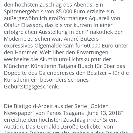
den höchsten Zuschlag des Abends. Ein
Spitzenergebnis von 85.000 Euro erzielte ein
außergewöhnlich großformatiges Aquarell von
Olafur Eliasson, das bis vor kurzem in einer
erfolgreichen Ausstellung in der Pinakothek der
Moderne zu sehen war. André Butzers
expressives Ölgemälde kam für 60.000 Euro unter
den Hammer. Weit über den Erwartungen
wechselte die Aluminium-Lichtskulptur der
Münchner Künstlerin Tatjana Busch für über das
Doppelte des Galeriepreises den Besitzer – für die
Künstlerin ein besonders schönes
Geburtstagsgeschenk.
Die Blattgold-Arbeit aus der Serie „Golden
Newspaper“ von Panos Tsagaris „June 13, 2018“
erreichte den höchsten Zuschlag in der Silent
Auction. Das Gemälde „Große Geliebte“ von