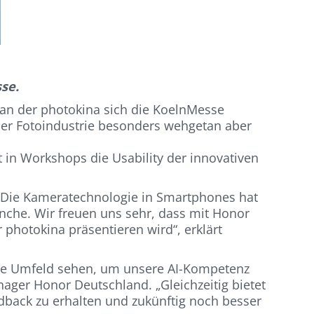
se.
 an der photokina sich die KoelnMesse
s der Fotoindustrie besonders wehgetan aber
t in Workshops die Usability der innovativen
d. Die Kameratechnologie in Smartphones hat
anche. Wir freuen uns sehr, dass mit Honor
hotokina präsentieren wird“, erklärt
tige Umfeld sehen, um unsere AI-Kompetenz
ager Honor Deutschland. „Gleichzeitig bietet
eedback zu erhalten und zukünftig noch besser