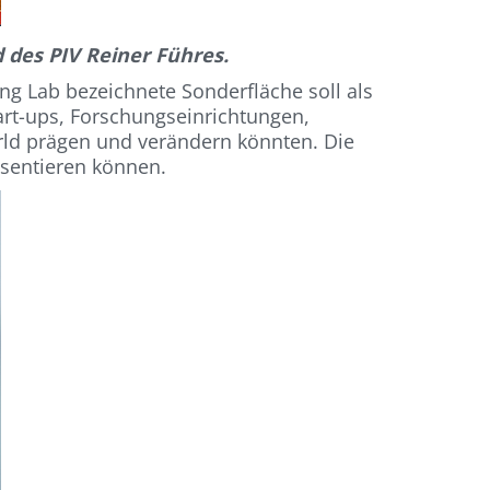
des PIV Reiner Führes.
ng Lab bezeichnete Sonderfläche soll als
art-ups, Forschungseinrichtungen,
rld prägen und verändern könnten. Die
äsentieren können.