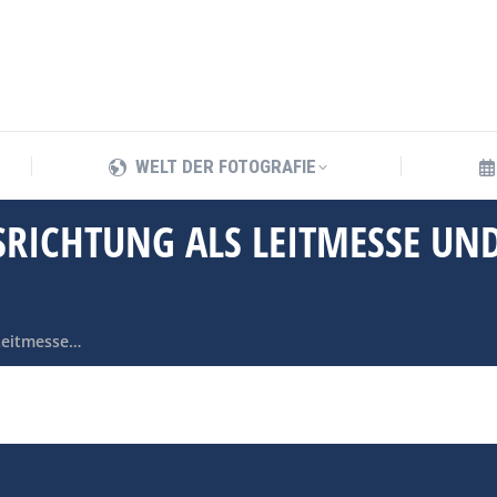
WELT DER FOTOGRAFIE
WELT DER FOTOGRAFIE
SRICHTUNG ALS LEITMESSE UN
Leitmesse…