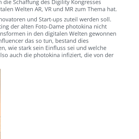
ch die Schaffung des Digility Kongresses
igitalen Welten AR, VR und MR zum Thema hat.
ovatoren und Start-ups zuteil werden soll.
fting der alten Foto-Dame photokina nicht
ionsformen in den digitalen Welten gewonnen
nfluencer das so tun, bestand dies
, wie stark sein Einfluss sei und welche
o auch die photokina infiziert, die von der