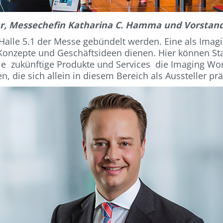
er, Messechefin Katharina C. Hamma und Vorstand 
 Halle 5.1 der Messe gebündelt werden. Eine als Imagi
 Konzepte und Geschäftsideen dienen. Hier können St
ie zukünftige Produkte und Services die Imaging Wo
, die sich allein in diesem Bereich als Aussteller pr