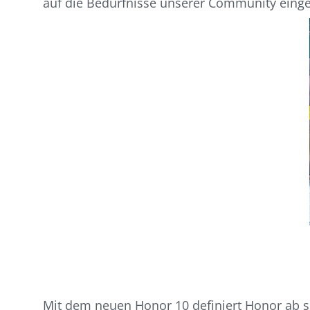
auf die Bedürfnisse unserer Community eing
Mit dem neuen Honor 10 definiert Honor ab s