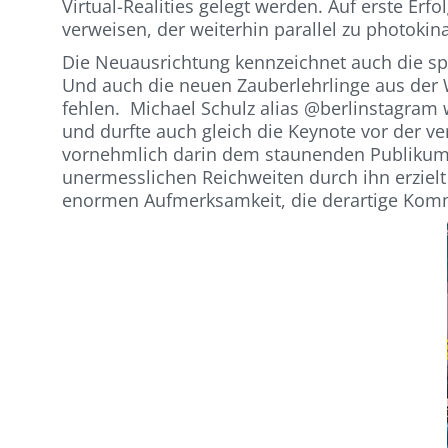
Virtual-Realities gelegt werden. Auf erste Erf
verweisen, der weiterhin parallel zu photoki
Die Neuausrichtung kennzeichnet auch die spe
Und auch die neuen Zauberlehrlinge aus der W
fehlen. Michael Schulz alias @berlinstagram
und durfte auch gleich die Keynote vor der v
vornehmlich darin dem staunenden Publikum, 
unermesslichen Reichweiten durch ihn erzielt
enormen Aufmerksamkeit, die derartige Komm