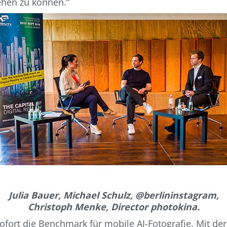
ehen zu können.“
Julia Bauer, Michael Schulz, @berlininstagram,
Christoph Menke, Director photokina.
ofort die Benchmark für mobile AI-Fotografie. Mit de