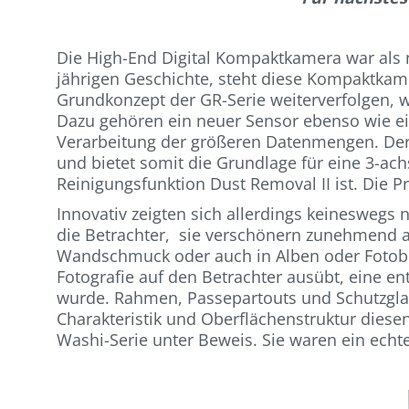
Die High-End Digital Kompaktkamera war als n
jährigen Geschichte, steht diese Kompaktkame
Grundkonzept der GR-Serie weiterverfolgen,
Dazu gehören ein neuer Sensor ebenso wie ei
Verarbeitung der größeren Datenmengen. Der 
und bietet somit die Grundlage für eine 3-achs
Reinigungsfunktion Dust Removal II ist. Die Pr
Innovativ zeigten sich allerdings keineswegs 
die Betrachter, sie verschönern zunehmend 
Wandschmuck oder auch in Alben oder Fotobüch
Fotografie auf den Betrachter ausübt, eine 
wurde. Rahmen, Passepartouts und Schutzglas
Charakteristik und Oberflächenstruktur diesen
Washi-Serie unter Beweis. Sie waren ein echt