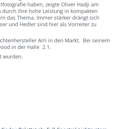
tfotografie haben, zeigte Oliver Hadji am
n durch ihre hohe Leistung in kompakten
ern das Thema. Immer stärker drängt sich
er und Hedler sind hier als Vorreiter zu
htenhersteller Arri in den Markt. Bei seinem
ood in der Halle 2.1.
rt wurden.