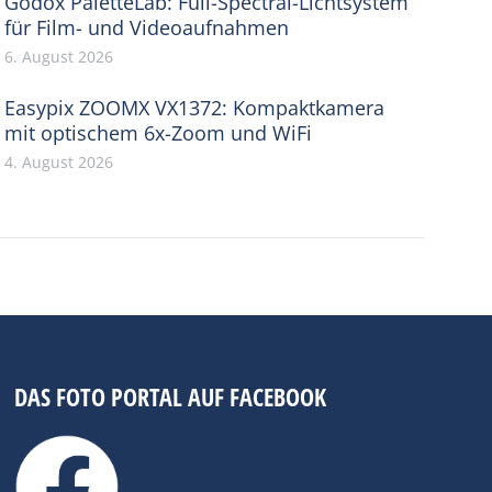
Godox PaletteLab: Full-Spectral-Lichtsystem
für Film- und Videoaufnahmen
6. August 2026
Easypix ZOOMX VX1372: Kompaktkamera
mit optischem 6x-Zoom und WiFi
4. August 2026
DAS FOTO PORTAL AUF FACEBOOK