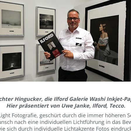
chter Hingucker, die Ilford Galerie Washi Inkjet-Pa
Hier präsentiert von Uwe Janke, Ilford, Tecco.
ight Fotografie, geschürt durch die immer höheren S
sch nach eine individuellen Lichtführung in das Be
e sich durch individuelle Lichtakzente Fotos eindruck