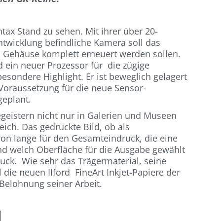
ax Stand zu sehen. Mit ihrer über 20-
ntwicklung befindliche Kamera soll das
Gehäuse komplett erneuert werden sollen.
 ein neuer Prozessor für die zügige
ondere Highlight. Er ist beweglich gelagert
e Voraussetzung für die neue Sensor-
geplant.
begeistern nicht nur in Galerien und Museen
ch. Das gedruckte Bild, ob als
hon lange für den Gesamteindruck, die eine
nd welch Oberfläche für die Ausgabe gewählt
uck. Wie sehr das Trägermaterial, seine
 die neuen Ilford FineArt Inkjet-Papiere der
 Belohnung seiner Arbeit.