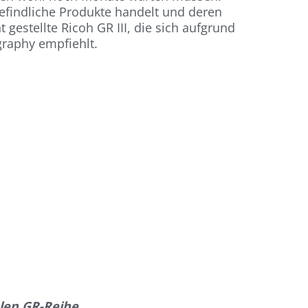
efindliche Produkte handelt und deren
 gestellte Ricoh GR III, die sich aufgrund
graphy empfiehlt.
alen GR-Reihe.