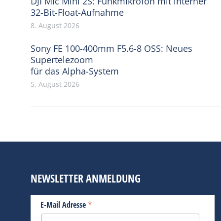
DJI Mic Mini 2S: Funkmikrofon mit interner
32-Bit-Float-Aufnahme
8. August 2026
Sony FE 100-400mm F5.6-8 OSS: Neues
Supertelezoom
für das Alpha-System
5. August 2026
NEWSLETTER ANMELDUNG
*
E-Mail Adresse