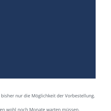
isher nur die Möglichkeit der Vorbestellung.
sten wohl noch Monate warten müssen.