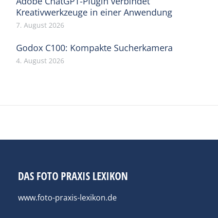
Adobe ChatGPT-Plugin verbindet
Kreativwerkzeuge in einer Anwendung
7. August 2026
Godox C100: Kompakte Sucherkamera
4. August 2026
DAS FOTO PRAXIS LEXIKON
www.foto-praxis-lexikon.de