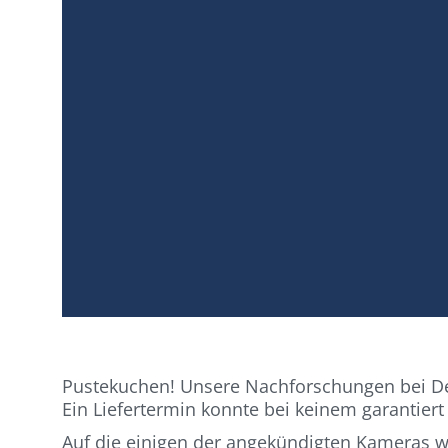
Pustekuchen! Unsere Nachforschungen bei Deu
Ein Liefertermin konnte bei keinem garantier
Auf die einigen der angekündigten Kameras 