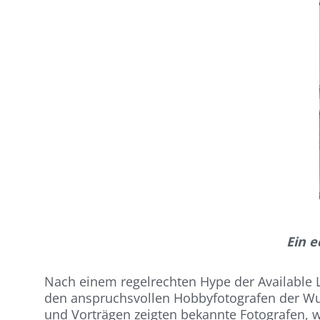
Ein e
Nach einem regelrechten Hype der Available L
den anspruchsvollen Hobbyfotografen der Wun
und Vorträgen zeigten bekannte Fotografen, wi