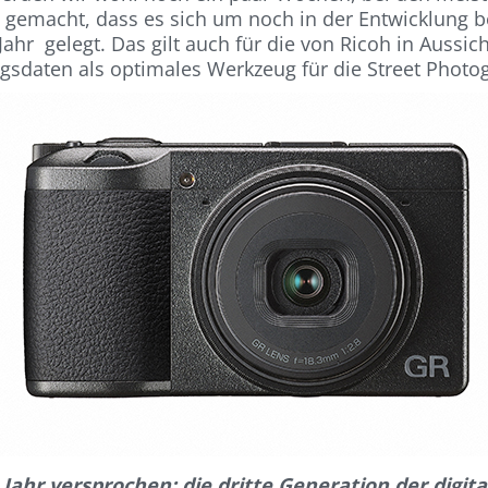
 gemacht, dass es sich um noch in der Entwicklung b
ahr gelegt. Das gilt auch für die von Ricoh in Aussicht
gsdaten als optimales Werkzeug für die Street Photo
Jahr versprochen: die dritte Generation der digit