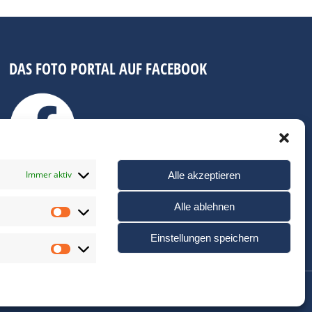
DAS FOTO PORTAL AUF FACEBOOK
Immer aktiv
Alle akzeptieren
Alle ablehnen
Statistiken
Einstellungen speichern
Marketing
e-Richtlinie (EU)
Links