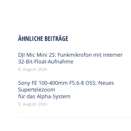
ÄHNLICHE BEITRÄGE
DJI Mic Mini 2S: Funkmikrofon mit interner
32-Bit-Float-Aufnahme
8. August 2026
Sony FE 100-400mm F5.6-8 OSS: Neues
Supertelezoom
für das Alpha-System
5. August 2026