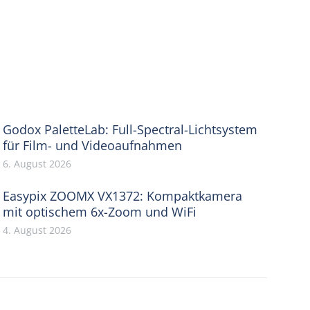
Godox PaletteLab: Full-Spectral-Lichtsystem
für Film- und Videoaufnahmen
6. August 2026
Easypix ZOOMX VX1372: Kompaktkamera
mit optischem 6x-Zoom und WiFi
4. August 2026