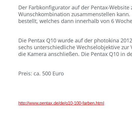
Der Farbkonfigurator auf der Pentax-Website
Wunschkombination zusammenstellen kann. M
bestellt, welches dann innerhalb von 6 Wochen
Die Pentax Q10 wurde auf der photokina 2012 
sechs unterschiedliche Wechselobjektive zur 
die Kamera anschließen. Die Pentax Q10 in der
Preis: ca. 500 Euro
http://www.pentax.de/de/q10-100-farben.html