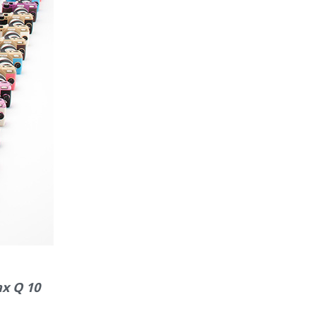
ax Q 10