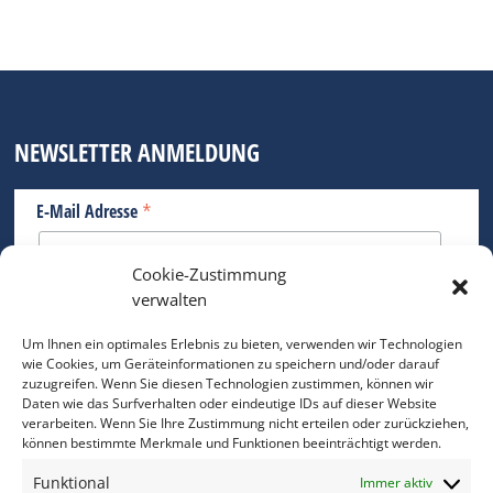
NEWSLETTER ANMELDUNG
*
E-Mail Adresse
Cookie-Zustimmung
Bitte geben Sie Ihre E-Mail Adresse ein.
verwalten
*
verpflichtend
Um Ihnen ein optimales Erlebnis zu bieten, verwenden wir Technologien
wie Cookies, um Geräteinformationen zu speichern und/oder darauf
zuzugreifen. Wenn Sie diesen Technologien zustimmen, können wir
Daten wie das Surfverhalten oder eindeutige IDs auf dieser Website
verarbeiten. Wenn Sie Ihre Zustimmung nicht erteilen oder zurückziehen,
können bestimmte Merkmale und Funktionen beeinträchtigt werden.
DAS FOTO PRAXIS LEXIKON
Funktional
Immer aktiv