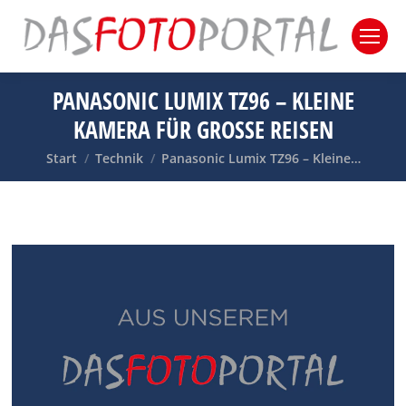
PANASONIC LUMIX TZ96 – KLEINE
KAMERA FÜR GROSSE REISEN
Sie befinden sich hier:
Start
Technik
Panasonic Lumix TZ96 – Kleine…