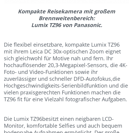
Kompakte Reisekamera mit großem
Brennweitenbereich:
Lumix TZ96 von Panasonic.
Die flexibel einsetzbare, kompakte Lumix TZ96
mit ihrem Leica DC 30x-optischen Zoom eignet
sich gleichwohl für Motive nah und fern. Ihr
hochauflösender 20,3-Megapixel-Sensors, die 4K-
Foto- und Video-Funktionen sowie ihr
zuverlässiger und schneller DFD-Autofokus,die
Hochgeschwindigkeits-Serienbildfunktion und die
vielen praxisgerechten Funktionen machen die
TZ96 fit für eine Vielzahl fotografischer Aufgaben.
Die Lumix TZ96besitzt einen neigbaren LCD-
Monitor, komfortable Selfies und auch bequem
bodennahe Aufnahmen ermöglicht. Der große