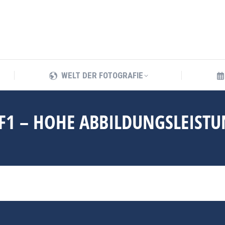
WELT DER FOTOGRAFIE
WELT DER FOTOGRAFIE
F1 – HOHE ABBILDUNGSLEISTU