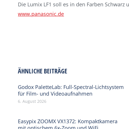
Die Lumix LF1 soll es in den Farben Schwarz
www.panasonic.de
ÄHNLICHE BEITRÄGE
Godox PaletteLab: Full-Spectral-Lichtsystem
für Film- und Videoaufnahmen
6. August 2026
Easypix ZOOMX VX1372: Kompaktkamera
mit optischem 6x-Zoom und WiFi