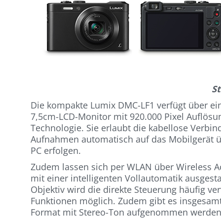
St
Die kompakte Lumix DMC-LF1 verfügt über ein
7,5cm-LCD-Monitor mit 920.000 Pixel Auflösun
Technologie. Sie erlaubt die kabellose Verbi
Aufnahmen automatisch auf das Mobilgerät ü
PC erfolgen.
Zudem lassen sich per WLAN über Wireless Ac
mit einer intelligenten Vollautomatik ausgest
Objektiv wird die direkte Steuerung häufig ve
Funktionen möglich. Zudem gibt es insgesamt 1
Format mit Stereo-Ton aufgenommen werden. Di