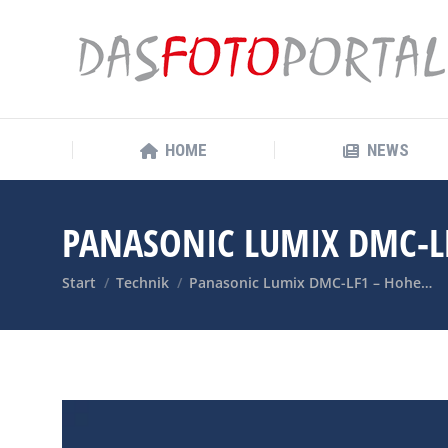
HOME
NEWS
HOME
NEWS
PANASONIC LUMIX DMC-L
Sie befinden sich hier:
Start
Technik
Panasonic Lumix DMC-LF1 – Hohe…