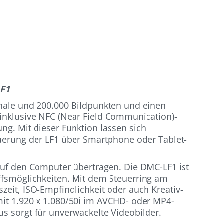
LF1
onale und 200.000 Bildpunkten und einen
 inklusive NFC (Near Field Communication)-
ng. Mit dieser Funktion lassen sich
uerung der LF1 über Smartphone oder Tablet-
auf den Computer übertragen. Die DMC-LF1 ist
riffsmöglichkeiten. Mit dem Steuerring am
zeit, ISO-Empfindlichkeit oder auch Kreativ-
 mit 1.920 x 1.080/50i im AVCHD- oder MP4-
s sorgt für unverwackelte Videobilder.