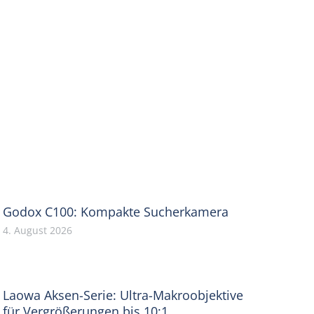
Godox C100: Kompakte Sucherkamera
4. August 2026
Laowa Aksen-Serie: Ultra-Makroobjektive
für Vergrößerungen bis 10:1