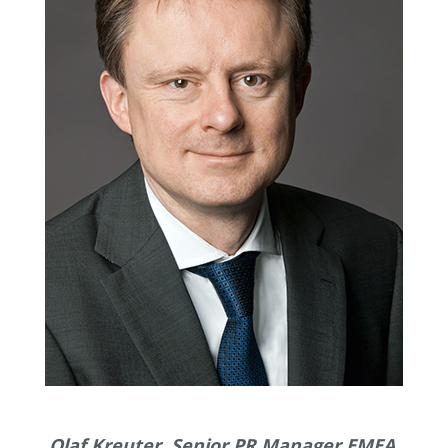
Olaf Kreuter, Senior PR Manager EMEA,