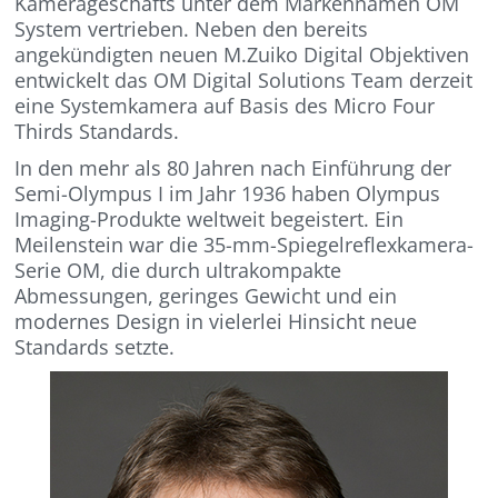
Kamerageschäfts unter dem Markennamen OM
System vertrieben. Neben den bereits
angekündigten neuen M.Zuiko Digital Objektiven
entwickelt das OM Digital Solutions Team derzeit
eine Systemkamera auf Basis des Micro Four
Thirds Standards.
In den mehr als 80 Jahren nach Einführung der
Semi-Olympus I im Jahr 1936 haben Olympus
Imaging-Produkte weltweit begeistert. Ein
Meilenstein war die 35-mm-Spiegelreflexkamera-
Serie OM, die durch ultrakompakte
Abmessungen, geringes Gewicht und ein
modernes Design in vielerlei Hinsicht neue
Standards setzte.