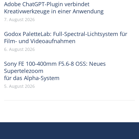
Adobe ChatGPT-Plugin verbindet
Kreativwerkzeuge in einer Anwendung
7. August 2026
Godox PaletteLab: Full-Spectral-Lichtsystem für
Film- und Videoaufnahmen
6. August 2026
Sony FE 100-400mm F5.6-8 OSS: Neues
Supertelezoom
für das Alpha-System
5. August 2026