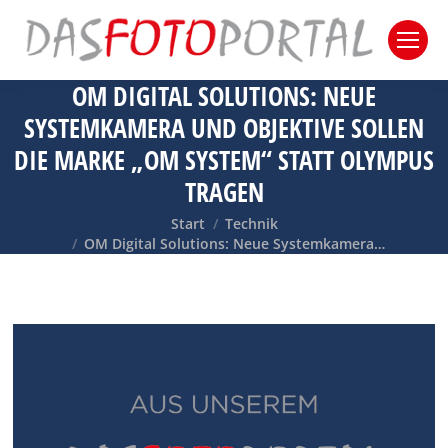
OM DIGITAL SOLUTIONS: NEUE
SYSTEMKAMERA UND OBJEKTIVE SOLLEN
DIE MARKE „OM SYSTEM“ STATT OLYMPUS
TRAGEN
Sie befinden sich hier:
Start
Technik
OM Digital Solutions: Neue Systemkamera…