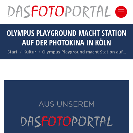
OLYMPUS PLAYGROUND MACHT STATION
AUF DER PHOTOKINA IN KÖLN
Sie befinden sich hier:
Start
Kultur
Olympus Playground macht Station auf…