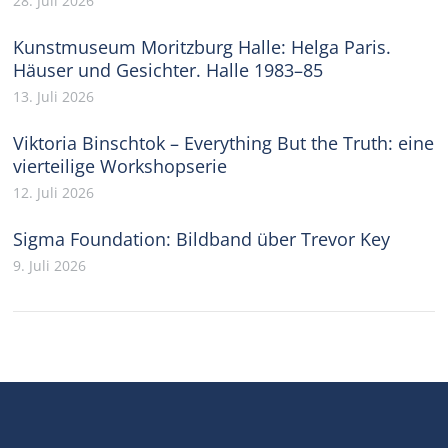
28. Juli 2026
Kunstmuseum Moritzburg Halle: Helga Paris.
Häuser und Gesichter. Halle 1983–85
13. Juli 2026
Viktoria Binschtok – Everything But the Truth: eine
vierteilige Workshopserie
12. Juli 2026
Sigma Foundation: Bildband über Trevor Key
9. Juli 2026