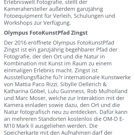
Erlebniswelt Fotografie, stellt der
Kamerahersteller außerdem ganzjährig
Fotoequipment für Verleih, Schulungen und
Workshops zur Verfügung.
Olympus FotoKunstPfad Zingst
Der 2016 eröffnete Olympus FotoKunstPfad
Zingst ist ein ganzjährig begehbarer Pfad der
Fotografie, der den Ort und die Natur in
Kombination mit Kunst im Raum zu einem
einmaligen Erlebnis macht. Zingst ist
Ausstellungsfläche fu?r internationale Kunstwerke
von Mattia Paco Rizzi, Sibylle Oellerich &
Katharina Göbel, Lulu Guinness, Rob Mulholland
und Marc Moser, welche zur Interaktion mit der
Kamera einladen sowie dazu, den Ort und die
Natur fotografisch neu zu entdecken. Dafür kann
an mehreren Standorten kostenlos die OM-D E-
M10 Mark II ausgeliehen werden. Die
Speicherkarte mit den Aufnahmen darf der