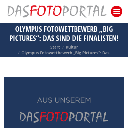
OLYMPUS FOTOWETTBEWERB „BIG
PICTURES“: DAS SIND DIE FINALISTEN!
Sie befinden sich hier:
Start
Kultur
Olympus Fotowettbewerb „Big Pictures“: Das…