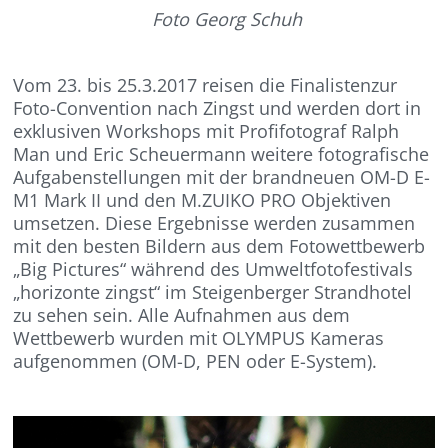
Foto Georg Schuh
Vom 23. bis 25.3.2017 reisen die Finalistenzur
Foto-Convention nach Zingst und werden dort in
exklusiven Workshops mit Profifotograf Ralph
Man und Eric Scheuermann weitere fotografische
Aufgabenstellungen mit der brandneuen OM-D E-
M1 Mark II und den M.ZUIKO PRO Objektiven
umsetzen. Diese Ergebnisse werden zusammen
mit den besten Bildern aus dem Fotowettbewerb
„Big Pictures“ während des Umweltfotofestivals
„horizonte zingst“ im Steigenberger Strandhotel
zu sehen sein. Alle Aufnahmen aus dem
Wettbewerb wurden mit OLYMPUS Kameras
aufgenommen (OM-D, PEN oder E-System).