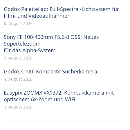
Godox PaletteLab: Full-Spectral-Lichtsystem für
Film- und Videoaufnahmen
6. August 2026
Sony FE 100-400mm F5.6-8 OSS: Neues
Supertelezoom
für das Alpha-System
5. August 2026
Godox C100: Kompakte Sucherkamera
4. August 2026
Easypix ZOOMX VX1372: Kompaktkamera mit
optischem 6x-Zoom und WiFi
4. August 2026