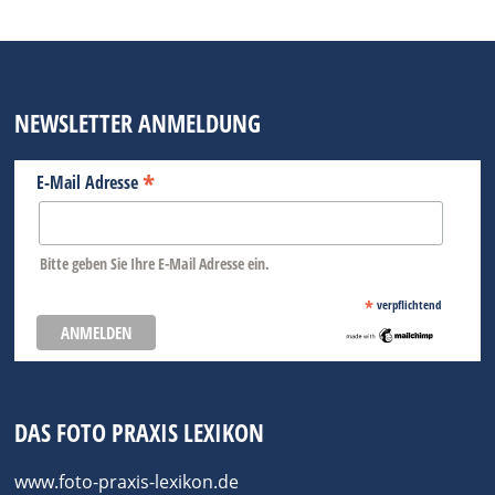
NEWSLETTER ANMELDUNG
*
E-Mail Adresse
Bitte geben Sie Ihre E-Mail Adresse ein.
*
verpflichtend
DAS FOTO PRAXIS LEXIKON
www.foto-praxis-lexikon.de