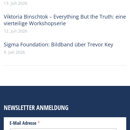
13. Juli 2026
Viktoria Binschtok – Everything But the Truth: eine
vierteilige Workshopserie
12. Juli 2026
Sigma Foundation: Bildband über Trevor Key
9. Juli 2026
NEWSLETTER ANMELDUNG
*
E-Mail Adresse