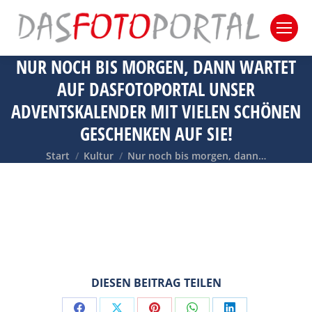
NUR NOCH BIS MORGEN, DANN WARTET
AUF DASFOTOPORTAL UNSER
ADVENTSKALENDER MIT VIELEN SCHÖNEN
GESCHENKEN AUF SIE!
Sie befinden sich hier:
Start
Kultur
Nur noch bis morgen, dann…
DIESEN BEITRAG TEILEN