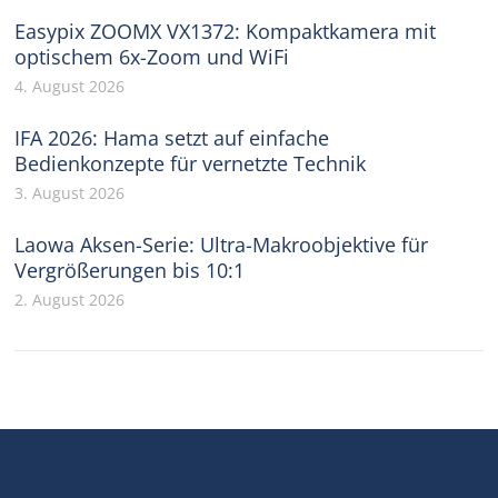
Easypix ZOOMX VX1372: Kompaktkamera mit
optischem 6x-Zoom und WiFi
4. August 2026
IFA 2026: Hama setzt auf einfache
Bedienkonzepte für vernetzte Technik
3. August 2026
Laowa Aksen-Serie: Ultra-Makroobjektive für
Vergrößerungen bis 10:1
2. August 2026