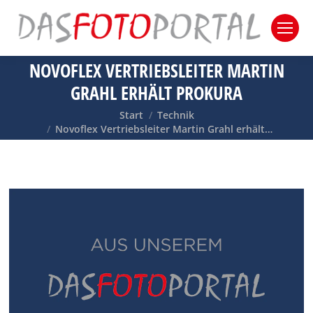
NOVOFLEX VERTRIEBSLEITER MARTIN
GRAHL ERHÄLT PROKURA
Sie befinden sich hier:
Start
Technik
Novoflex Vertriebsleiter Martin Grahl erhält…