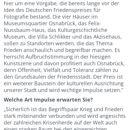
hier um eine Vorgabe, die bereits lange vor der
Idee des Deutschen Friedenspreises für
Fotografie bestand. Die vier Häuser im
Museumsquartier Osnabrück, das Felix-
Nussbaum-Haus, das Kulturgeschichtliche
Museum, die Villa Schlikker und das Akzisehaus,
sollen zu Standorten werden, die das Thema
Frieden anschaulich und begreifbar machen. Es
herrscht Aufbruchstimmung in der hiesigen
Kunstszene und davon profitiert auch Osnabrück,
denn Offenheit, Vielfalt und Toleranz zählen zu
den Grundsäulen der Friedensstadt. Der Preis ist
ein weiterer Baustein der kulturellen Ausrichtung
unserer Stadt und wird wichtige Impulse setzen.“
Welche Art Impulse erwarten Sie?
„Sicherlich ist das Begriffspaar Krieg und Frieden
stark miteinander verbunden und wird angesichts
der zahlreichen Krisenherde auf der Welt auch
einen starken Raum bei den eingereichten