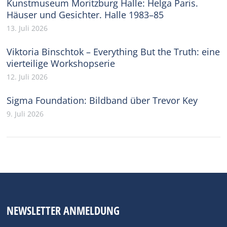
Kunstmuseum Moritzburg Halle: Helga Paris.
Häuser und Gesichter. Halle 1983–85
13. Juli 2026
Viktoria Binschtok – Everything But the Truth: eine
vierteilige Workshopserie
12. Juli 2026
Sigma Foundation: Bildband über Trevor Key
9. Juli 2026
NEWSLETTER ANMELDUNG