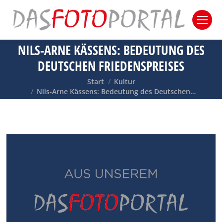
NILS-ARNE KÄSSENS: BEDEUTUNG DES
DEUTSCHEN FRIEDENSPREISES
Sie befinden sich hier:
Start
Kultur
Nils-Arne Kässens: Bedeutung des Deutschen…