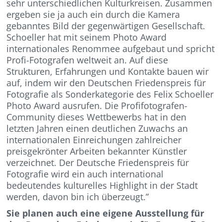
sehr unterschiedlichen Kulturkreisen. Zusammen
ergeben sie ja auch ein durch die Kamera
gebanntes Bild der gegenwärtigen Gesellschaft.
Schoeller hat mit seinem Photo Award
internationales Renommee aufgebaut und spricht
Profi-Fotografen weltweit an. Auf diese
Strukturen, Erfahrungen und Kontakte bauen wir
auf, indem wir den Deutschen Friedenspreis für
Fotografie als Sonderkategorie des Felix Schoeller
Photo Award ausrufen. Die Profifotografen-
Community dieses Wettbewerbs hat in den
letzten Jahren einen deutlichen Zuwachs an
internationalen Einreichungen zahlreicher
preisgekrönter Arbeiten bekannter Künstler
verzeichnet. Der Deutsche Friedenspreis für
Fotografie wird ein auch international
bedeutendes kulturelles Highlight in der Stadt
werden, davon bin ich überzeugt.”
Sie planen auch eine eigene Ausstellung für