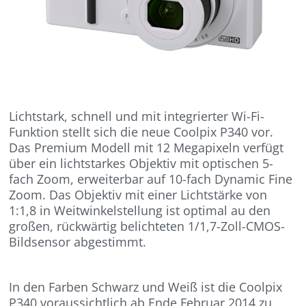
Lichtstark, schnell und mit integrierter Wi-Fi-
Funktion stellt sich die neue Coolpix P340 vor.
Das Premium Modell mit 12 Megapixeln verfügt
über ein lichtstarkes Objektiv mit optischen 5-
fach Zoom, erweiterbar auf 10-fach Dynamic Fine
Zoom. Das Objektiv mit einer Lichtstärke von
1:1,8 in Weitwinkelstellung ist optimal au den
großen, rückwärtig belichteten 1/1,7-Zoll-CMOS-
Bildsensor abgestimmt.
In den Farben Schwarz und Weiß ist die Coolpix
P340 voraussichtlich ab Ende Februar 2014 zu