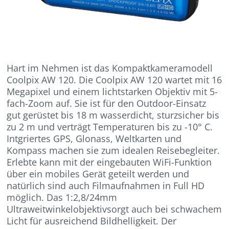
Hart im Nehmen ist das Kompaktkameramodell
Coolpix AW 120. Die Coolpix AW 120 wartet mit 16
Megapixel und einem lichtstarken Objektiv mit 5-
fach-Zoom auf. Sie ist für den Outdoor-Einsatz
gut gerüstet bis 18 m wasserdicht, sturzsicher bis
zu 2 m und verträgt Temperaturen bis zu -10° C.
Intgriertes GPS, Glonass, Weltkarten und
Kompass machen sie zum idealen Reisebegleiter.
Erlebte kann mit der eingebauten WiFi-Funktion
über ein mobiles Gerät geteilt werden und
natürlich sind auch Filmaufnahmen in Full HD
möglich. Das 1:2,8/24mm
Ultraweitwinkelobjektivsorgt auch bei schwachem
Licht für ausreichend Bildhelligkeit. Der