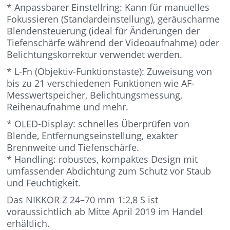
* Anpassbarer Einstellring: Kann für manuelles
Fokussieren (Standardeinstellung), geräuscharme
Blendensteuerung (ideal für Änderungen der
Tiefenschärfe während der Videoaufnahme) oder
Belichtungskorrektur verwendet werden.
* L-Fn (Objektiv-Funktionstaste): Zuweisung von
bis zu 21 verschiedenen Funktionen wie AF-
Messwertspeicher, Belichtungsmessung,
Reihenaufnahme und mehr.
* OLED-Display: schnelles Überprüfen von
Blende, Entfernungseinstellung, exakter
Brennweite und Tiefenschärfe.
* Handling: robustes, kompaktes Design mit
umfassender Abdichtung zum Schutz vor Staub
und Feuchtigkeit.
Das NIKKOR Z 24–70 mm 1:2,8 S ist
voraussichtlich ab Mitte April 2019 im Handel
erhältlich.