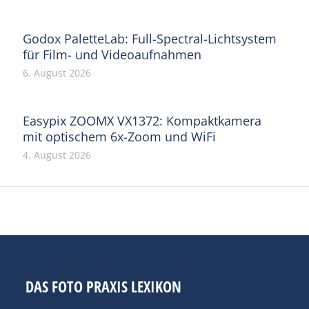
Godox PaletteLab: Full-Spectral-Lichtsystem
für Film- und Videoaufnahmen
6. August 2026
Easypix ZOOMX VX1372: Kompaktkamera
mit optischem 6x-Zoom und WiFi
4. August 2026
DAS FOTO PRAXIS LEXIKON