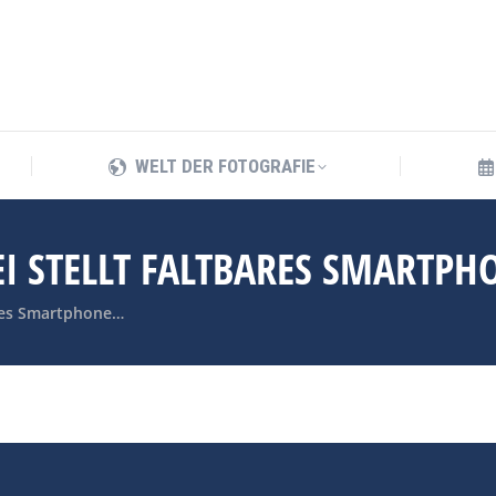
WELT DER FOTOGRAFIE
WELT DER FOTOGRAFIE
 STELLT FALTBARES SMARTPH
ares Smartphone…