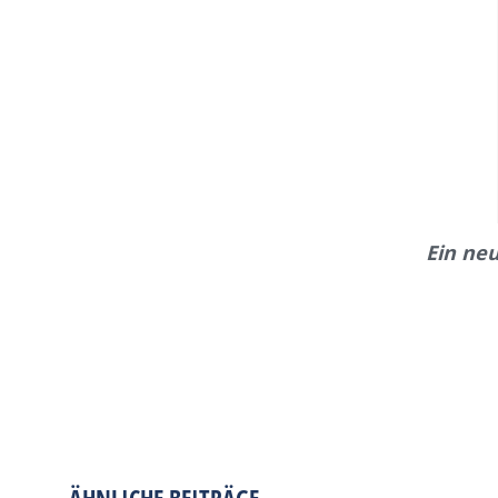
Ein ne
ÄHNLICHE BEITRÄGE