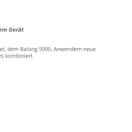
nem Gerät
.
pset, dem Balong 5000, Anwendern neue
es kombiniert.