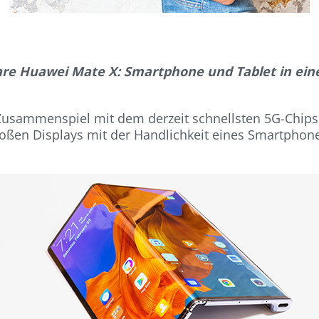
are Huawei Mate X: Smartphone und Tablet in ei
m Zusammenspiel mit dem derzeit schnellsten 5G-Chi
großen Displays mit der Handlichkeit eines Smartphon