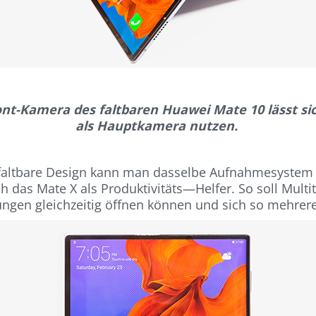
ont-Kamera des faltbaren Huawei Mate 10 lässt si
als Hauptkamera nutzen.
s faltbare Design kann man dasselbe Aufnahmesystem
 das Mate X als Produktivitäts—Helfer. So soll Multit
gen gleichzeitig öffnen können und sich so mehrere