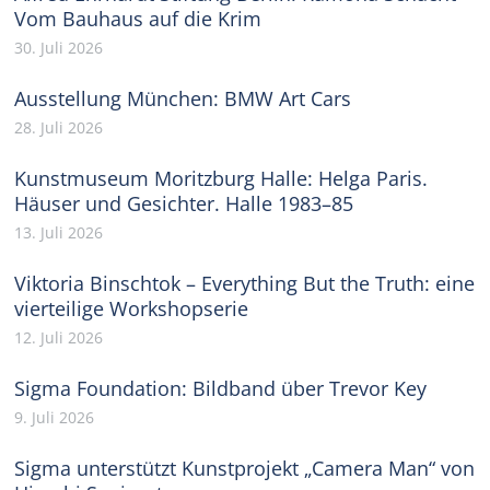
Vom Bauhaus auf die Krim
30. Juli 2026
Ausstellung München: BMW Art Cars
28. Juli 2026
Kunstmuseum Moritzburg Halle: Helga Paris.
Häuser und Gesichter. Halle 1983–85
13. Juli 2026
Viktoria Binschtok – Everything But the Truth: eine
vierteilige Workshopserie
12. Juli 2026
Sigma Foundation: Bildband über Trevor Key
9. Juli 2026
Sigma unterstützt Kunstprojekt „Camera Man“ von