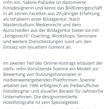
mfm ein. Sabine Pallaske ist diplomierte
Fotodesignerin und kennt das Bildlizenzgeschäft
in all seinen Facetten aus 20-jähriger Erfahrung
als Inhaberin einer Bildagentur. Nach
Masterstudium Medienrecht und dem
Ausscheiden aus der Bildagentur bietet sie mit
„bildgerecht“ Coaching, Workshops, Seminare
und weitere Dienstleistungen rund um den
Einsatz von visuellem Content an.
Im zweiten Teil des Online-Vortrags erläutert der
stellv. mfm-Vorsitzende Soenne ein Modell zur
Bewertung von Nutzungshonoraren in
medienweitergebenden Plattformen. Soenne
arbeitet seit 1986 erfolgreich als freiberuflicher
Fotodesigner und visueller Berater für zahlreiche
Unternehmen. Die designorientierte
Hotelfotografie ist sein Spezialgebiet.