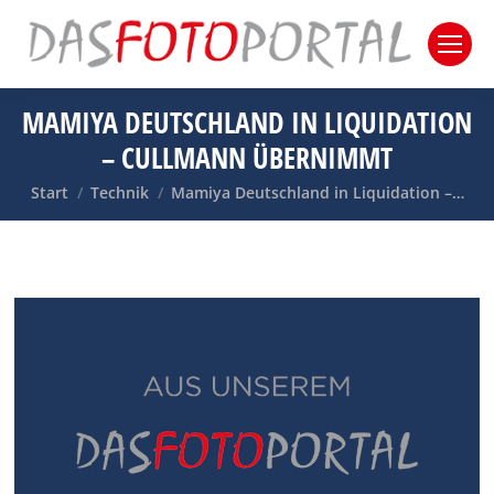
MAMIYA DEUTSCHLAND IN LIQUIDATION
– CULLMANN ÜBERNIMMT
Sie befinden sich hier:
Start
Technik
Mamiya Deutschland in Liquidation –…