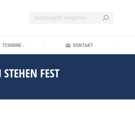
TERMINE
KONTAKT
TERMINE
KONTAKT
 STEHEN FEST