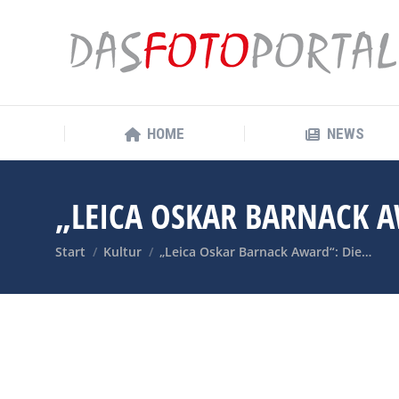
HOME
NEWS
HOME
NEWS
„LEICA OSKAR BARNACK A
Sie befinden sich hier:
Start
Kultur
„Leica Oskar Barnack Award“: Die…