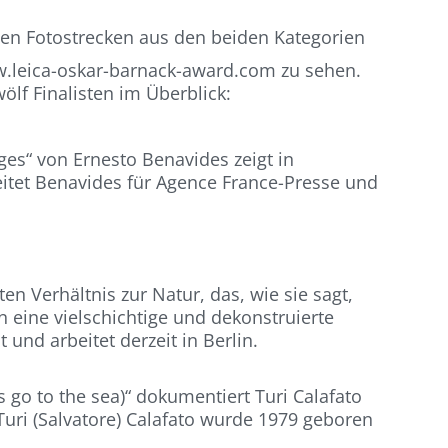
igen Fotostrecken aus den beiden Kategorien
w.leica-oskar-barnack-award.com zu sehen.
lf Finalisten im Überblick:
ges“ von Ernesto Benavides zeigt in
tet Benavides für Agence France-Presse und
n Verhältnis zur Natur, das, wie sie sagt,
n eine vielschichtige und dekonstruierte
und arbeitet derzeit in Berlin.
s go to the sea)“ dokumentiert Turi Calafato
Turi (Salvatore) Calafato wurde 1979 geboren