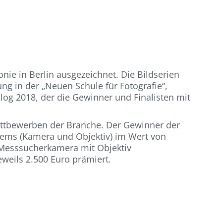
ie in Berlin ausgezeichnet. Die Bildserien
ung in der „Neuen Schule für Fotografie“,
log 2018, der die Gewinner und Finalisten mit
ettbewerben der Branche. Der Gewinner der
tems (Kamera und Objektiv) im Wert von
a Messsucherkamera mit Objektiv
weils 2.500 Euro prämiert.