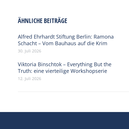
ÄHNLICHE BEITRÄGE
Alfred Ehrhardt Stiftung Berlin: Ramona
Schacht – Vom Bauhaus auf die Krim
30. Juli 2026
Viktoria Binschtok – Everything But the
Truth: eine vierteilige Workshopserie
12. Juli 2026