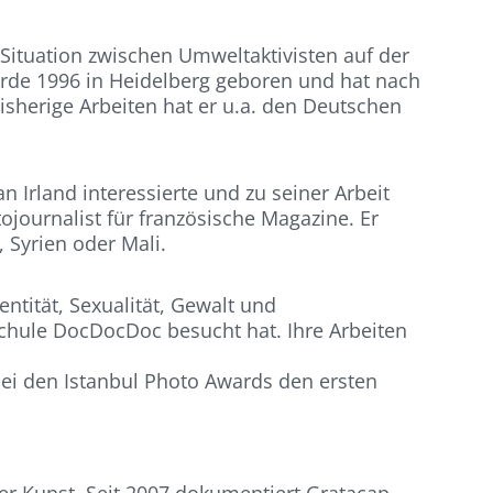
Situation zwischen Umweltaktivisten auf der
urde 1996 in Heidelberg geboren und hat nach
herige Arbeiten hat er u.a. den Deutschen
 Irland interessierte und zu seiner Arbeit
tojournalist für französische Magazine. Er
, Syrien oder Mali.
ntität, Sexualität, Gewalt und
schule DocDocDoc besucht hat. Ihre Arbeiten
bei den Istanbul Photo Awards den ersten