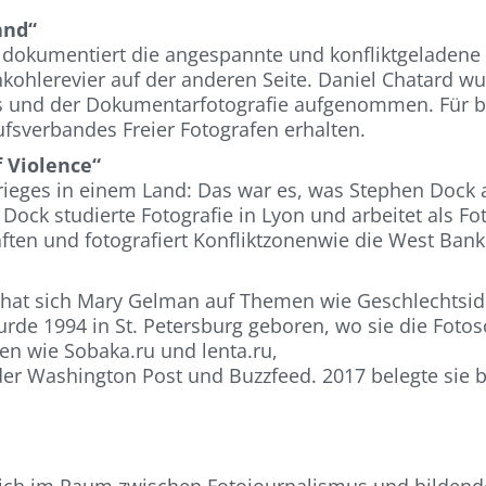
and“
 dokumentiert die angespannte und konfliktgeladene 
kohlerevier auf der anderen Seite. Daniel Chatard w
 und der Dokumentarfotografie aufgenommen. Für bis
fsverbandes Freier Fotografen erhalten.
f Violence“
ieges in einem Land: Das war es, was Stephen Dock an
n Dock studierte Fotografie in Lyon und arbeitet als Fo
aften und fotografiert Konfliktzonenwie die West Bank
“ hat sich Mary Gelman auf Themen wie Geschlechtside
urde 1994 in St. Petersburg geboren, wo sie die Foto
en wie Sobaka.ru und lenta.ru,
der Washington Post und Buzzfeed. 2017 belegte sie 