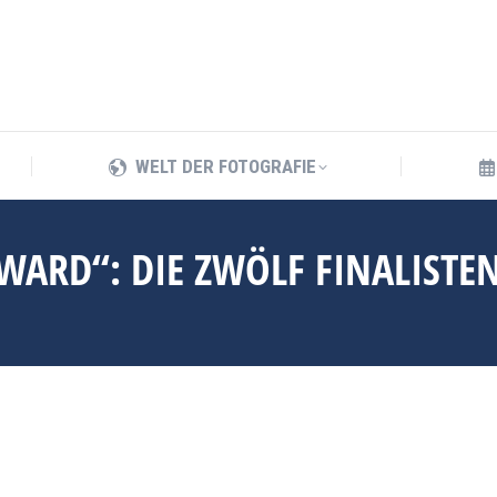
WELT DER FOTOGRAFIE
WELT DER FOTOGRAFIE
WARD“: DIE ZWÖLF FINALISTEN