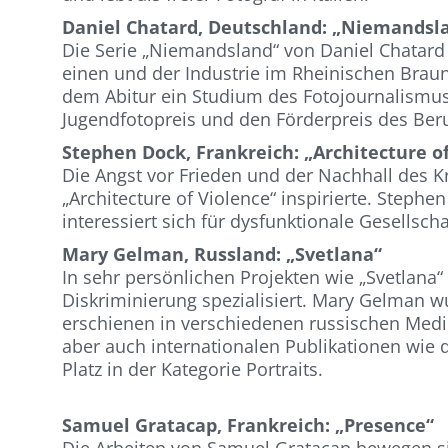
Daniel Chatard, Deutschland: „Niemandsl
Die Serie „Niemandsland“ von Daniel Chatard
einen und der Industrie im Rheinischen Braun
dem Abitur ein Studium des Fotojournalismus
Jugendfotopreis und den Förderpreis des Beru
Stephen Dock, Frankreich: „Architecture o
Die Angst vor Frieden und der Nachhall des Kr
„Architecture of Violence“ inspirierte. Stephe
interessiert sich für dysfunktionale Gesellsch
Mary Gelman, Russland: „Svetlana“
In sehr persönlichen Projekten wie „Svetlana
Diskriminierung spezialisiert. Mary Gelman w
erschienen in verschiedenen russischen Medi
aber auch internationalen Publikationen wie 
Platz in der Kategorie Portraits.
Samuel Gratacap, Frankreich: „Presence“