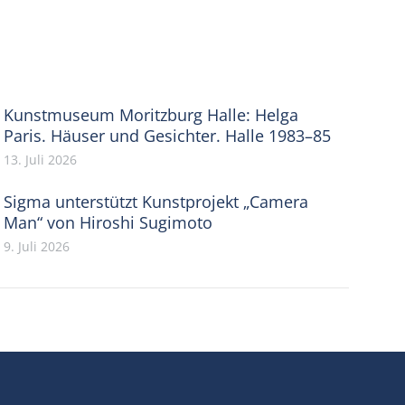
Kunstmuseum Moritzburg Halle: Helga
Paris. Häuser und Gesichter. Halle 1983–85
13. Juli 2026
Sigma unterstützt Kunstprojekt „Camera
Man“ von Hiroshi Sugimoto
9. Juli 2026