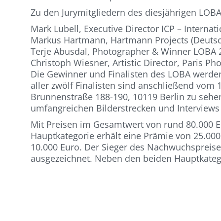
Zu den Jurymitgliedern des diesjährigen LO
Mark Lubell, Executive Director ICP – Interna
Markus Hartmann, Hartmann Projects (Deuts
Terje Abusdal, Photographer & Winner LOBA 
Christoph Wiesner, Artistic Director, Paris Pho
Die Gewinner und Finalisten des LOBA werden
aller zwölf Finalisten sind anschließend vom 
Brunnenstraße 188-190, 10119 Berlin zu sehen
umfangreichen Bilderstrecken und Interviews de
Mit Preisen im Gesamtwert von rund 80.000 
Hauptkategorie erhält eine Prämie von 25.00
10.000 Euro. Der Sieger des Nachwuchspreise
ausgezeichnet. Neben den beiden Hauptkatego