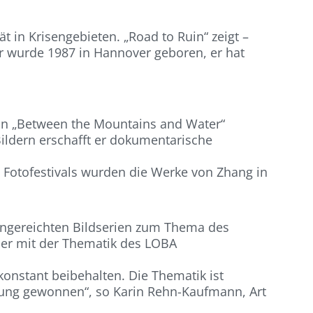
 in Krisengebieten. „Road to Ruin“ zeigt –
er wurde 1987 in Hannover geboren, er hat
n „Between the Mountains and Water“
ildern erschafft er dokumentarische
 Fotofestivals wurden die Werke von Zhang in
eingereichten Bildserien zum Thema des
rber mit der Thematik des LOBA
konstant beibehalten. Die Thematik ist
tung gewonnen“, so Karin Rehn-Kaufmann, Art