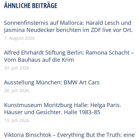
ÄHNLICHE BEITRÄGE
Sonnenfinsternis auf Mallorca: Harald Lesch und
Jasmina Neudecker berichten im ZDF live vor Ort.
7. August 2026
Alfred Ehrhardt Stiftung Berlin: Ramona Schacht –
Vom Bauhaus auf die Krim
30. Juli 2026
Ausstellung München: BMW Art Cars
28. Juli 2026
Kunstmuseum Moritzburg Halle: Helga Paris.
Häuser und Gesichter. Halle 1983–85
13. Juli 2026
Viktoria Binschtok – Everything But the Truth: eine