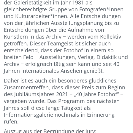
der Galerietätigkeit im Jahr 1981 als
gleichberechtigte Gruppe von Fotografen*innen
und Kulturarbeiter*innen. Alle Entscheidungen −
von der jährlichen Ausstellungsplanung bis zu
Entscheidungen über die Aufnahme von
Künstlern in das Archiv − werden vom Kollektiv
getroffen. Dieser Teamgeist ist sicher auch
entscheidend, dass der Fotohof in einem so
breiten Feld − Ausstellungen, Verlag, Didaktik und
Archiv − erfolgreich tätig sein kann und seit 40
Jahren internationales Ansehen genießt.
Daher ist es auch ein besonderes glückliches
Zusammentreffen, dass dieser Preis zum Beginn
des Jubiläumsjahres 2021 − „40 Jahre Fotohof“ −
vergeben wurde. Das Programm des nächsten
Jahres soll diese lange Tätigkeit als
Informationsgalerie nochmals in Erinnerung
rufen.
Auszug aus der Begründung der Jury: