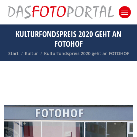
KULTURFONDSPREIS 2020 GEHT AN
FOTOHOF
Sie befinden sich hier:
Start
Kultur
Kulturfondspreis 2020 geht an FOTOHOF