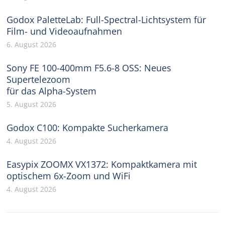
Godox PaletteLab: Full-Spectral-Lichtsystem für
Film- und Videoaufnahmen
6. August 2026
Sony FE 100-400mm F5.6-8 OSS: Neues
Supertelezoom
für das Alpha-System
5. August 2026
Godox C100: Kompakte Sucherkamera
4. August 2026
Easypix ZOOMX VX1372: Kompaktkamera mit
optischem 6x-Zoom und WiFi
4. August 2026