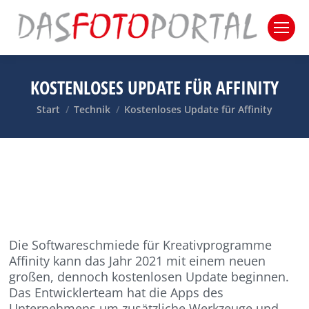
KOSTENLOSES UPDATE FÜR AFFINITY
Sie befinden sich hier:
Start
Technik
Kostenloses Update für Affinity
Die Softwareschmiede für Kreativprogramme
Affinity kann das Jahr 2021 mit einem neuen
großen, dennoch kostenlosen Update beginnen.
Das Entwicklerteam hat die Apps des
Unternehmens um zusätzliche Werkzeuge und