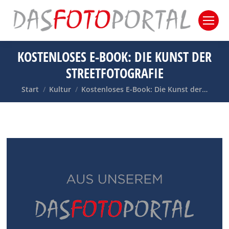
KOSTENLOSES E-BOOK: DIE KUNST DER
STREETFOTOGRAFIE
Sie befinden sich hier:
Start
Kultur
Kostenloses E-Book: Die Kunst der…