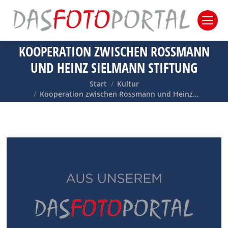
KOOPERATION ZWISCHEN ROSSMANN
UND HEINZ SIELMANN STIFTUNG
Sie befinden sich hier:
Start
Kultur
Kooperation zwischen Rossmann und Heinz…