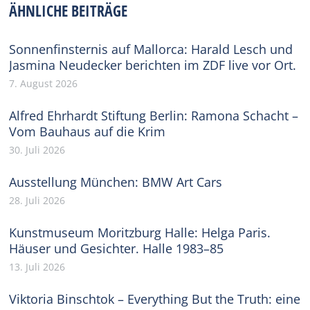
ÄHNLICHE BEITRÄGE
Sonnenfinsternis auf Mallorca: Harald Lesch und
Jasmina Neudecker berichten im ZDF live vor Ort.
7. August 2026
Alfred Ehrhardt Stiftung Berlin: Ramona Schacht –
Vom Bauhaus auf die Krim
30. Juli 2026
Ausstellung München: BMW Art Cars
28. Juli 2026
Kunstmuseum Moritzburg Halle: Helga Paris.
Häuser und Gesichter. Halle 1983–85
13. Juli 2026
Viktoria Binschtok – Everything But the Truth: eine