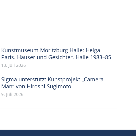
Kunstmuseum Moritzburg Halle: Helga
Paris. Häuser und Gesichter. Halle 1983–85
13. Juli 2026
Sigma unterstützt Kunstprojekt „Camera
Man“ von Hiroshi Sugimoto
9. Juli 2026