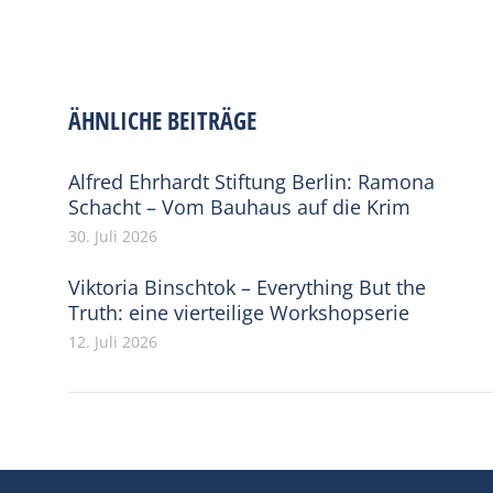
ÄHNLICHE BEITRÄGE
Alfred Ehrhardt Stiftung Berlin: Ramona
Schacht – Vom Bauhaus auf die Krim
30. Juli 2026
Viktoria Binschtok – Everything But the
Truth: eine vierteilige Workshopserie
12. Juli 2026