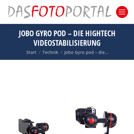
JOBO GYRO POD – DIE HIGHTECH
VIDEOSTABILISIERUNG
Sie befinden sich hier:
Start
Technik
Jobo Gyro pod – die…