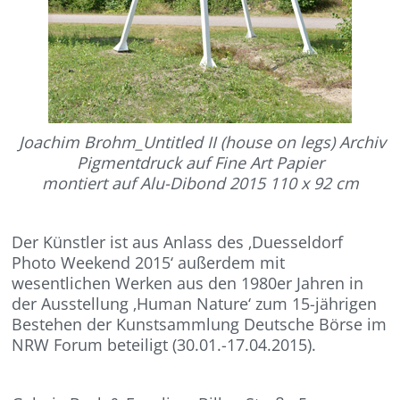
Joachim Brohm_Untitled II (house on legs) Archiv
Pigmentdruck auf Fine Art Papier
montiert auf Alu-Dibond 2015 110 x 92 cm
Der Künstler ist aus Anlass des ‚Duesseldorf
Photo Weekend 2015‘ außerdem mit
wesentlichen Werken aus den 1980er Jahren in
der Ausstellung ‚Human Nature‘ zum 15-jährigen
Bestehen der Kunstsammlung Deutsche Börse im
NRW Forum beteiligt (30.01.-17.04.2015).