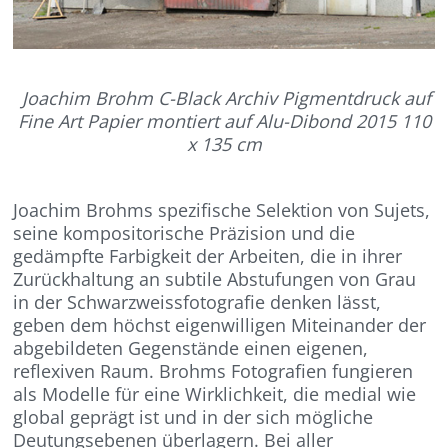
Joachim Brohm C-Black Archiv Pigmentdruck auf
Fine Art Papier montiert auf Alu-Dibond 2015 110
x 135 cm
Joachim Brohms spezifische Selektion von Sujets,
seine kompositorische Präzision und die
gedämpfte Farbigkeit der Arbeiten, die in ihrer
Zurückhaltung an subtile Abstufungen von Grau
in der Schwarzweissfotografie denken lässt,
geben dem höchst eigenwilligen Miteinander der
abgebildeten Gegenstände einen eigenen,
reflexiven Raum. Brohms Fotografien fungieren
als Modelle für eine Wirklichkeit, die medial wie
global geprägt ist und in der sich mögliche
Deutungsebenen überlagern. Bei aller