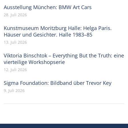
Ausstellung München: BMW Art Cars
28. Juli 2026
Kunstmuseum Moritzburg Halle: Helga Paris.
Häuser und Gesichter. Halle 1983–85
13. Juli 2026
Viktoria Binschtok – Everything But the Truth: eine
vierteilige Workshopserie
12. Juli 2026
Sigma Foundation: Bildband über Trevor Key
9. Juli 2026