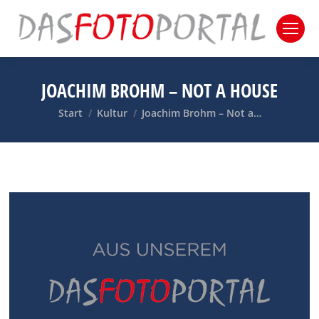
JOACHIM BROHM – NOT A HOUSE
Sie befinden sich hier:
Start
Kultur
Joachim Brohm – Not a…