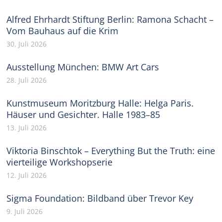
Alfred Ehrhardt Stiftung Berlin: Ramona Schacht –
Vom Bauhaus auf die Krim
30. Juli 2026
Ausstellung München: BMW Art Cars
28. Juli 2026
Kunstmuseum Moritzburg Halle: Helga Paris.
Häuser und Gesichter. Halle 1983–85
13. Juli 2026
Viktoria Binschtok – Everything But the Truth: eine
vierteilige Workshopserie
12. Juli 2026
Sigma Foundation: Bildband über Trevor Key
9. Juli 2026