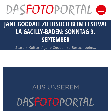
JANE GOODALL ZU BESUCH BEIM FESTIVAL
LA GACILLY-BADEN: SONNTAG 9.
SEPTEMBER
Sie befinden sich hier:
Start
Kultur
Jane Goodall zu Besuch beim…