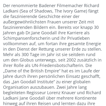
Der renommierte Badener Filmemacher Richard
Ladkani (Sea of Shadows, The Ivory Game) fängt
die faszinierende Geschichte einer der
außergewöhnlichsten Frauen unserer Zeit mit
faszinierenden Bildern ein. Bereits vor knapp 30
Jahren gab Dr.Jane Goodall ihre Karriere als
Schimpansenforscherin und ihr Privatleben
vollkommen auf, um fortan ihre gesamte Energie
in den Dienst der Rettung unserer Erde zu stellen.
Mehr als 300 Tage im Jahr ist sie seitdem rund
um den Globus unterwegs, seit 2002 zusätzlich in
ihrer Rolle als UN-Friedensbotschafterin. Die
„Dame of the British Empire“ hat es im Laufe der
Jahre durch ihren persönlichen Einsatz geschafft,
das „Jan Goodall Institute“ zu einer globalen
Organisation auszubauen. Zwei Jahre lang
begleiteten Regisseur Lorenz Knauer und Richard
Ladkani Jane Goodall über mehrere Kontinente
hinweg auf ihren Reisen und lernten dazu ihre