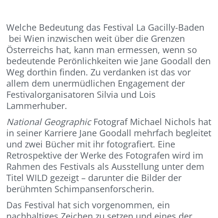
Welche Bedeutung das Festival La Gacilly-Baden
bei Wien inzwischen weit über die Grenzen
Österreichs hat, kann man ermessen, wenn so
bedeutende Perönlichkeiten wie Jane Goodall den
Weg dorthin finden. Zu verdanken ist das vor
allem dem unermüdlichen Engagement der
Festivalorganisatoren Silvia und Lois
Lammerhuber.
National Geographic
Fotograf Michael Nichols hat
in seiner Karriere Jane Goodall mehrfach begleitet
und zwei Bücher mit ihr fotografiert. Eine
Retrospektive der Werke des Fotografen wird im
Rahmen des Festivals als Ausstellung unter dem
Titel WILD gezeigt – darunter die Bilder der
berühmten Schimpansen­forscherin.
Das Festival hat sich vorgenommen, ein
nachhaltiges Zeichen zu setzen und eines der