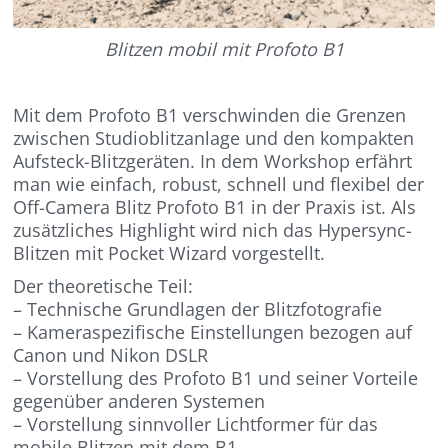
Blitzen mobil mit Profoto B1
Mit dem Profoto B1 verschwinden die Grenzen
zwischen Studioblitzanlage und den kompakten
Aufsteck-Blitzgeräten. In dem Workshop erfährt
man wie einfach, robust, schnell und flexibel der
Off-Camera Blitz Profoto B1 in der Praxis ist. Als
zusätzliches Highlight wird nich das Hypersync-
Blitzen mit Pocket Wizard vorgestellt.
Der theoretische Teil:
– Technische Grundlagen der Blitzfotografie
– Kameraspezifische Einstellungen bezogen auf
Canon und Nikon DSLR
– Vorstellung des Profoto B1 und seiner Vorteile
gegenüber anderen Systemen
– Vorstellung sinnvoller Lichtformer für das
mobile Blitzen mit dem B1