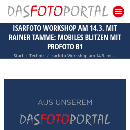
ISARFOTO WORKSHOP AM 14.3. MIT
RAINER TAMME: MOBILES BLITZEN MIT
PROFOTO B1
Sie befinden sich hier:
Start
Technik
Isarfoto Workshop am 14.3. mit…