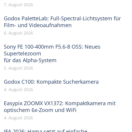
7. August 2026
Godox PaletteLab: Full-Spectral-Lichtsystem für
Film- und Videoaufnahmen
6. August 2026
Sony FE 100-400mm F5.6-8 OSS: Neues
Supertelezoom
für das Alpha-System
5. August 2026
Godox C100: Kompakte Sucherkamera
4. August 2026
Easypix ZOOMX VX1372: Kompaktkamera mit
optischem 6x-Zoom und WiFi
4. August 2026
IFA 2026: Hama setzt auf einfache