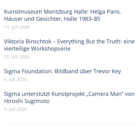
Kunstmuseum Moritzburg Halle: Helga Paris.
Häuser und Gesichter. Halle 1983–85
13. Juli 2026
Viktoria Binschtok – Everything But the Truth: eine
vierteilige Workshopserie
12. Juli 2026
Sigma Foundation: Bildband über Trevor Key
9. Juli 2026
Sigma unterstützt Kunstprojekt „Camera Man“ von
Hiroshi Sugimoto
9. Juli 2026