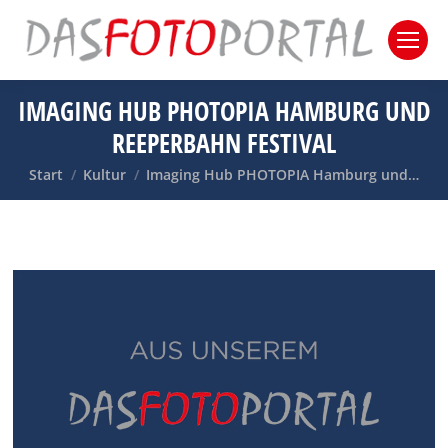
IMAGING HUB PHOTOPIA HAMBURG UND
REEPERBAHN FESTIVAL
Sie befinden sich hier:
Start
Kultur
Imaging Hub PHOTOPIA Hamburg und…