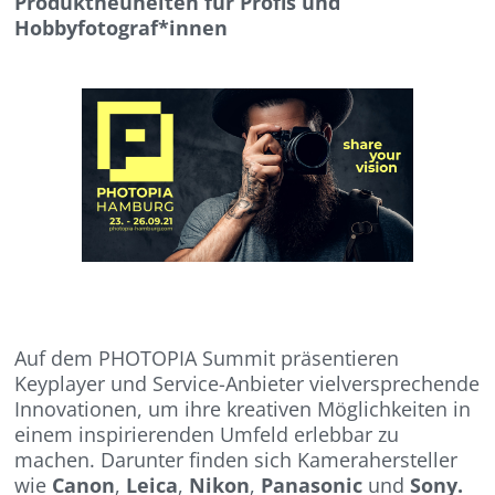
Produktneuheiten für Profis und
Hobbyfotograf*innen
Auf dem PHOTOPIA Summit präsentieren
Keyplayer und Service-Anbieter vielversprechende
Innovationen, um ihre kreativen Möglichkeiten in
einem inspirierenden Umfeld erlebbar zu
machen. Darunter finden sich Kamerahersteller
wie
Canon
,
Leica
,
Nikon
,
Panasonic
und
Sony.