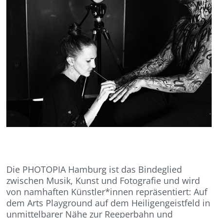
Die PHOTOPIA Hamburg ist das Bindeglied
zwischen Musik, Kunst und Fotografie und wird
von namhaften Künstler*innen repräsentiert: Auf
dem Arts Playground auf dem Heiligengeistfeld in
unmittelbarer Nähe zur Reeperbahn und