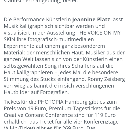
städtischen Umgebung, bietet.
Die Performance Künstlerin
Jeannine Platz
lässt
Musik kalligraphisch sichtbar werden und
visualisiert in der Ausstellung THE VOICE ON MY
SKIN ihre fotografisch-multimedialen
Experimente auf einem ganz besonderem
Material: der menschlichen Haut. Musiker aus der
ganzen Welt lassen sich von der Künstlerin einen
selbstgewählten Song ihres Schaffens auf die
Haut kalligraphieren – jedes Mal die besondere
Stimmung des Stücks einfangend. Ronny Zeisberg
von wieglas bannt die in sich verschlungenen
Hautbilder auf Fotografien.
Ticketsfür die PHOTOPIA Hamburg gibt es zum
Preis von 19 Euro, Premium-Tagestickets für die
Creative Content Conference sind für 119 Euro
erhältlich, das Ticket für alle vier Konferenztage
(All-in-Ticket) gibt es für 269 Euro. Das