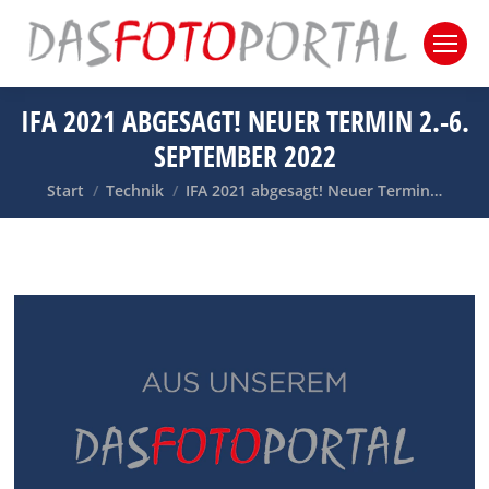
IFA 2021 ABGESAGT! NEUER TERMIN 2.-6.
SEPTEMBER 2022
Sie befinden sich hier:
Start
Technik
IFA 2021 abgesagt! Neuer Termin…