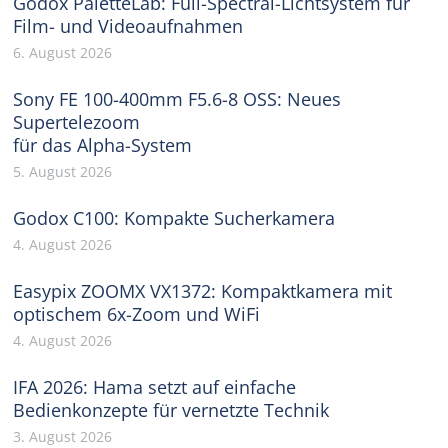
Godox PaletteLab: Full-Spectral-Lichtsystem für
Film- und Videoaufnahmen
6. August 2026
Sony FE 100-400mm F5.6-8 OSS: Neues
Supertelezoom
für das Alpha-System
5. August 2026
Godox C100: Kompakte Sucherkamera
4. August 2026
Easypix ZOOMX VX1372: Kompaktkamera mit
optischem 6x-Zoom und WiFi
4. August 2026
IFA 2026: Hama setzt auf einfache
Bedienkonzepte für vernetzte Technik
3. August 2026