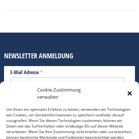
NEWSLETTER ANMELDUNG
*
E-Mail Adresse
Cookie-Zustimmung
Bitte geben Sie Ihre E-Mail Adresse ein.
verwalten
*
verpflichtend
Um Ihnen ein optimales Erlebnis zu bieten, verwenden wir Technologien
wie Cookies, um Geräteinformationen zu speichern und/oder darauf
zuzugreifen. Wenn Sie diesen Technologien zustimmen, können wir
Daten wie das Surfverhalten oder eindeutige IDs auf dieser Website
verarbeiten. Wenn Sie Ihre Zustimmung nicht erteilen oder zurückziehen,
können bestimmte Merkmale und Funktionen beeinträchtigt werden.