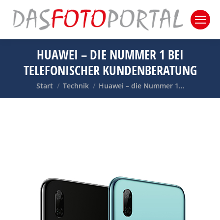
HUAWEI – DIE NUMMER 1 BEI
TELEFONISCHER KUNDENBERATUNG
Sie befinden sich hier:
Start
Technik
Huawei – die Nummer 1…