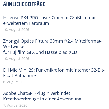
ÄHNLICHE BEITRÄGE
Hisense PX4 PRO Laser Cinema: Großbild mit
erweitertem Farbraum
10. August 2026
Zhongyi Optics Pittura 30mm f/2.4 Mittelformat-
Weitwinkel
für Fujifilm GFX und Hasselblad XCD
10. August 2026
DJI Mic Mini 2S: Funkmikrofon mit interner 32-Bit-
Float-Aufnahme
8. August 2026
Adobe ChatGPT-Plugin verbindet
Kreativwerkzeuge in einer Anwendung
7. August 2026