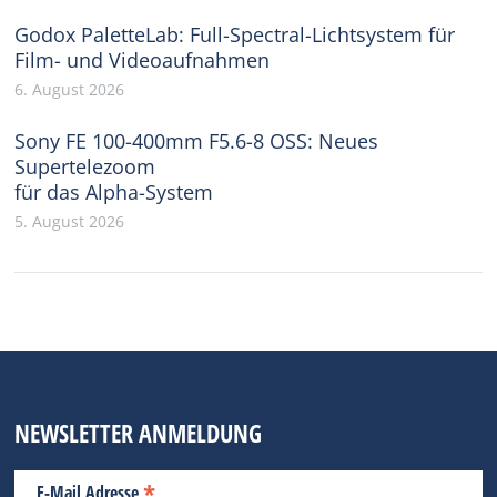
Godox PaletteLab: Full-Spectral-Lichtsystem für
Film- und Videoaufnahmen
6. August 2026
Sony FE 100-400mm F5.6-8 OSS: Neues
Supertelezoom
für das Alpha-System
5. August 2026
NEWSLETTER ANMELDUNG
*
E-Mail Adresse