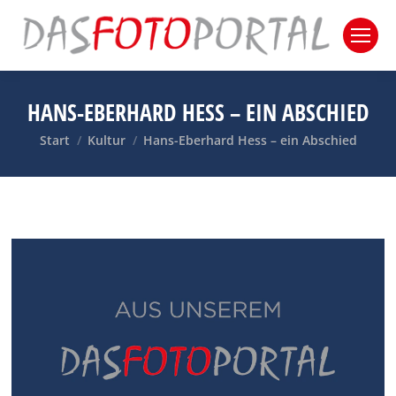
HANS-EBERHARD HESS – EIN ABSCHIED
Sie befinden sich hier:
Start
Kultur
Hans-Eberhard Hess – ein Abschied