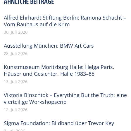
ÄHNLICHE BEITRÄGE
Alfred Ehrhardt Stiftung Berlin: Ramona Schacht –
Vom Bauhaus auf die Krim
30. Juli 2026
Ausstellung München: BMW Art Cars
28. Juli 2026
Kunstmuseum Moritzburg Halle: Helga Paris.
Häuser und Gesichter. Halle 1983–85
13. Juli 2026
Viktoria Binschtok – Everything But the Truth: eine
vierteilige Workshopserie
12. Juli 2026
Sigma Foundation: Bildband über Trevor Key
9. Juli 2026