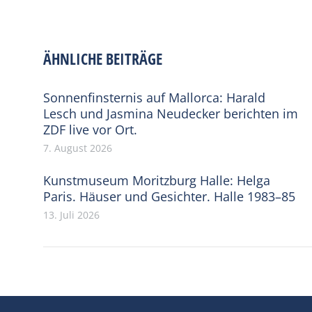
ÄHNLICHE BEITRÄGE
Sonnenfinsternis auf Mallorca: Harald
Lesch und Jasmina Neudecker berichten im
ZDF live vor Ort.
7. August 2026
Kunstmuseum Moritzburg Halle: Helga
Paris. Häuser und Gesichter. Halle 1983–85
13. Juli 2026