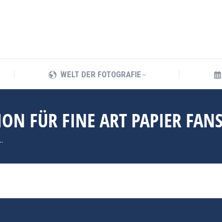
WELT DER FOTOGRAFIE
WELT DER FOTOGRAFIE
N FÜR FINE ART PAPIER FAN
…