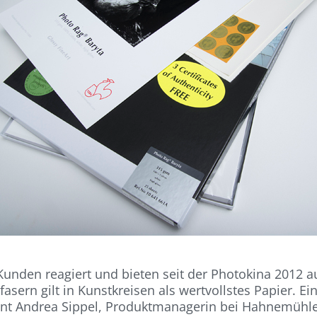
Kunden reagiert und bieten seit der Photokina 2012 a
sern gilt in Kunstkreisen als wertvollstes Papier. Ein
betont Andrea Sippel, Produktmanagerin bei Hahnemühle