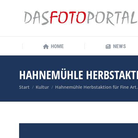
HOME
NEWS
HOME
NEWS
HAHNEMÜHLE HERBSTAKTIO
Sie befinden sich hier:
Start
Kultur
Hahnemühle Herbstaktion für Fine Art