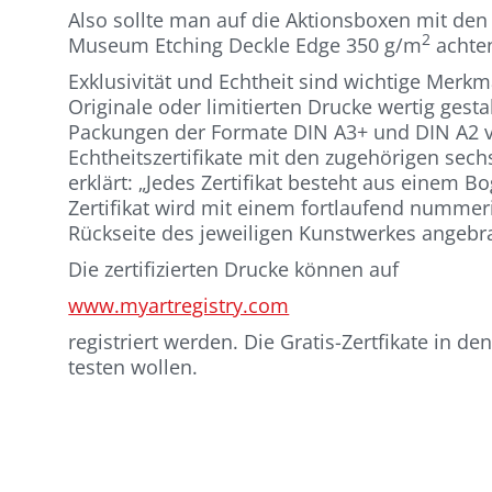
Also sollte man auf die Aktionsboxen mit de
2
Museum Etching Deckle Edge 350 g/m
achte
Exklusivität und Echtheit sind wichtige Merk
Originale oder limitierten Drucke wertig gest
Packungen der Formate DIN A3+ und DIN A2 
Echtheitszertifikate mit den zugehörigen s
erklärt: „Jedes Zertifikat besteht aus einem
Zertifikat wird mit einem fortlaufend numme
Rückseite des jeweiligen Kunstwerkes angebrac
Die zertifizierten Drucke können auf
www.myartregistry.com
registriert werden. Die Gratis-Zertfikate in de
testen wollen.