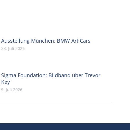
Ausstellung München: BMW Art Cars
28. Juli 2026
Sigma Foundation: Bildband über Trevor
Key
9. Juli 2026