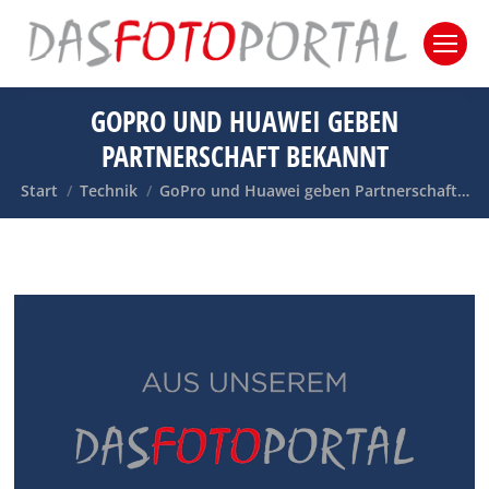
GOPRO UND HUAWEI GEBEN
PARTNERSCHAFT BEKANNT
Sie befinden sich hier:
Start
Technik
GoPro und Huawei geben Partnerschaft…