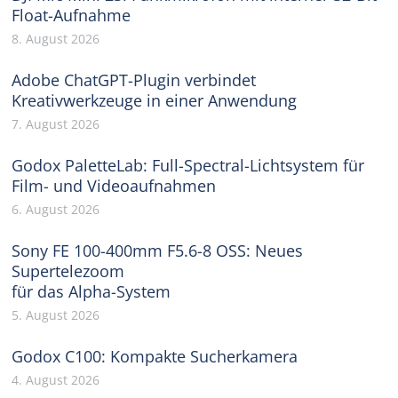
Float-Aufnahme
8. August 2026
Adobe ChatGPT-Plugin verbindet
Kreativwerkzeuge in einer Anwendung
7. August 2026
Godox PaletteLab: Full-Spectral-Lichtsystem für
Film- und Videoaufnahmen
6. August 2026
Sony FE 100-400mm F5.6-8 OSS: Neues
Supertelezoom
für das Alpha-System
5. August 2026
Godox C100: Kompakte Sucherkamera
4. August 2026