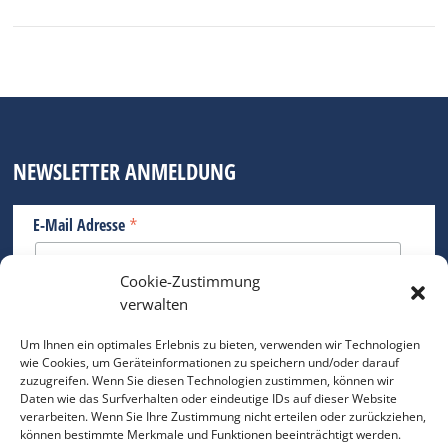
NEWSLETTER ANMELDUNG
*
E-Mail Adresse
Cookie-Zustimmung
Bitte geben Sie Ihre E-Mail Adresse ein.
verwalten
*
verpflichtend
Um Ihnen ein optimales Erlebnis zu bieten, verwenden wir Technologien
wie Cookies, um Geräteinformationen zu speichern und/oder darauf
zuzugreifen. Wenn Sie diesen Technologien zustimmen, können wir
Daten wie das Surfverhalten oder eindeutige IDs auf dieser Website
verarbeiten. Wenn Sie Ihre Zustimmung nicht erteilen oder zurückziehen,
können bestimmte Merkmale und Funktionen beeinträchtigt werden.