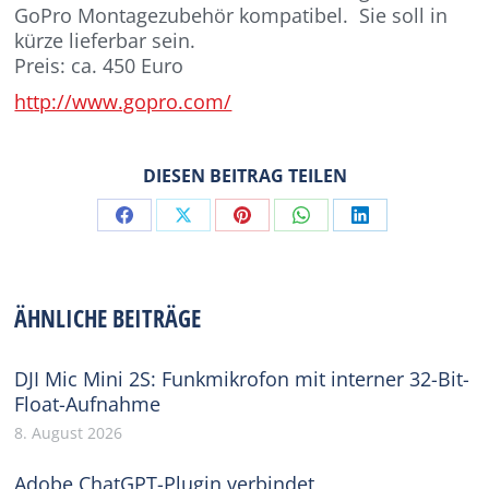
GoPro Montagezubehör kompatibel. Sie soll in
kürze lieferbar sein.
Preis: ca. 450 Euro
http://www.gopro.com/
DIESEN BEITRAG TEILEN
Share
Share
Share
Share
Share
on
on
on
on
on
Facebook
X
Pinterest
WhatsApp
LinkedIn
ÄHNLICHE BEITRÄGE
DJI Mic Mini 2S: Funkmikrofon mit interner 32-Bit-
Float-Aufnahme
8. August 2026
Adobe ChatGPT-Plugin verbindet