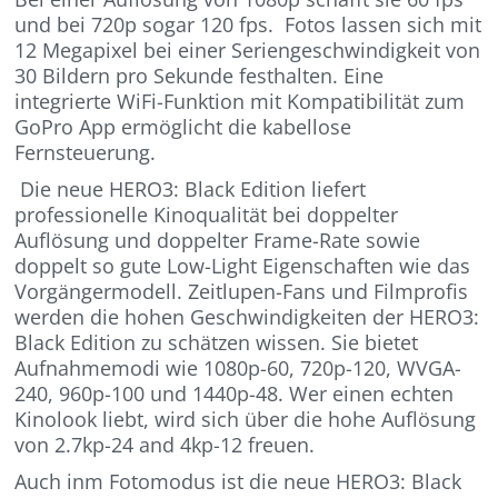
und bei 720p sogar 120 fps. Fotos lassen sich mit
12 Megapixel bei einer Seriengeschwindigkeit von
30 Bildern pro Sekunde festhalten. Eine
integrierte WiFi-Funktion mit Kompatibilität zum
GoPro App ermöglicht die kabellose
Fernsteuerung.
Die neue HERO3: Black Edition liefert
professionelle Kinoqualität bei doppelter
Auflösung und doppelter Frame-Rate sowie
doppelt so gute Low-Light Eigenschaften wie das
Vorgängermodell. Zeitlupen-Fans und Filmprofis
werden die hohen Geschwindigkeiten der HERO3:
Black Edition zu schätzen wissen. Sie bietet
Aufnahmemodi wie 1080p-60, 720p-120, WVGA-
240, 960p-100 und 1440p-48. Wer einen echten
Kinolook liebt, wird sich über die hohe Auflösung
von 2.7kp-24 and 4kp-12 freuen.
Auch inm Fotomodus ist die neue HERO3: Black