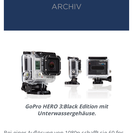
GoPro HERO 3:Black Edition mit
Unterwassergehäuse.
Bei einer Auflösung von 1080p schafft sie 60 fps