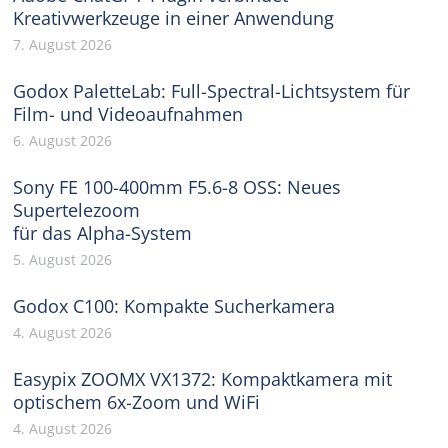
Kreativwerkzeuge in einer Anwendung
7. August 2026
Godox PaletteLab: Full-Spectral-Lichtsystem für
Film- und Videoaufnahmen
6. August 2026
Sony FE 100-400mm F5.6-8 OSS: Neues
Supertelezoom
für das Alpha-System
5. August 2026
Godox C100: Kompakte Sucherkamera
4. August 2026
Easypix ZOOMX VX1372: Kompaktkamera mit
optischem 6x-Zoom und WiFi
4. August 2026