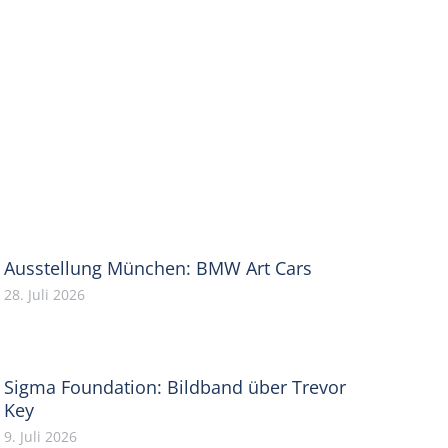
Ausstellung München: BMW Art Cars
28. Juli 2026
Sigma Foundation: Bildband über Trevor
Key
9. Juli 2026