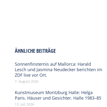
ÄHNLICHE BEITRÄGE
Sonnenfinsternis auf Mallorca: Harald
Lesch und Jasmina Neudecker berichten im
ZDF live vor Ort.
7. August 2026
Kunstmuseum Moritzburg Halle: Helga
Paris. Häuser und Gesichter. Halle 1983–85
13. Juli 2026