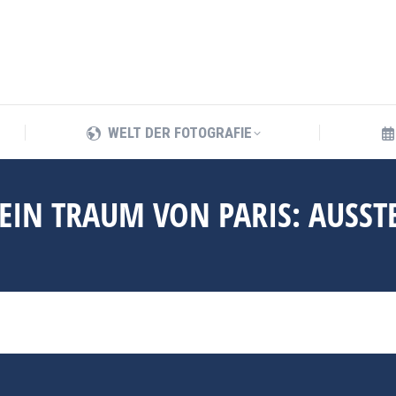
WELT DER FOTOGRAFIE
WELT DER FOTOGRAFIE
 EIN TRAUM VON PARIS: AUSS