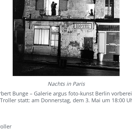
Nachts in Paris
ert Bunge – Galerie argus foto-kunst Berlin vorbereite
roller statt: am Donnerstag, dem 3. Mai um 18:00 Uhr
oller