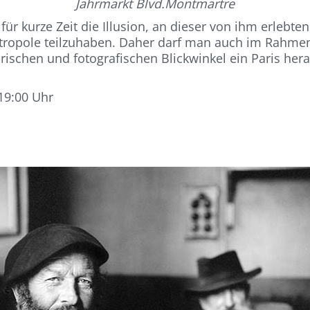
Jahrmarkt Blvd.Montmartre
 für kurze Zeit die Illusion, an dieser von ihm erleb
ropole teilzuhaben. Daher darf man auch im Rahmen
rarischen und fotografischen Blickwinkel ein Paris he
19:00 Uhr