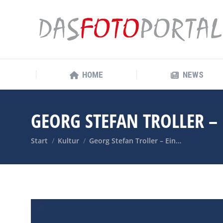
HOME
NEWS
HOME
NEWS
GEORG STEFAN TROLLER –
Sie befinden sich hier:
Start
Kultur
Georg Stefan Troller – Ein…