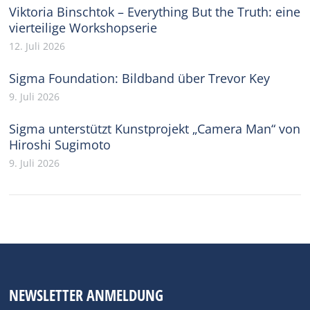
Viktoria Binschtok – Everything But the Truth: eine
vierteilige Workshopserie
12. Juli 2026
Sigma Foundation: Bildband über Trevor Key
9. Juli 2026
Sigma unterstützt Kunstprojekt „Camera Man“ von
Hiroshi Sugimoto
9. Juli 2026
NEWSLETTER ANMELDUNG