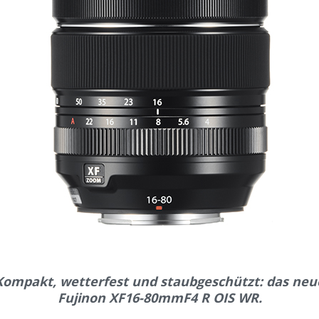
Kompakt, wetterfest und staubgeschützt: das neu
Fujinon XF16-80mmF4 R OIS WR.