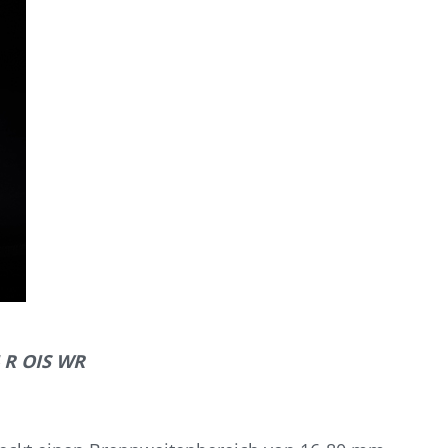
 R OIS WR