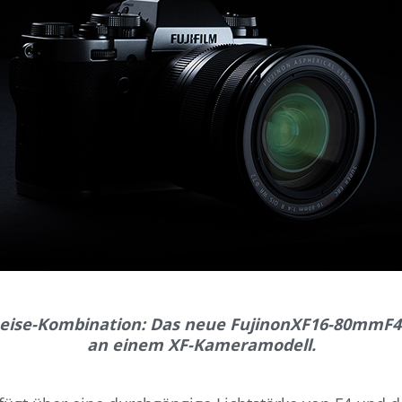
Reise-Kombination: Das neue FujinonXF16-80mmF4
an einem XF-Kameramodell.