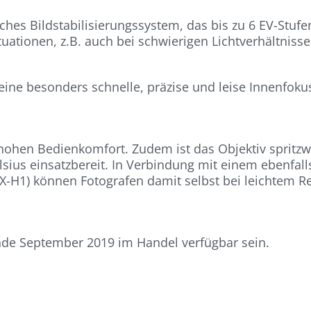
hes Bildstabilisierungssystem, das bis zu 6 EV-Stufe
ituationen, z.B. auch bei schwierigen Lichtverhältnisse
ine besonders schnelle, präzise und leise Innenfoku
ohen Bedienkomfort. Zudem ist das Objektiv spritzwa
ius einsatzbereit. In Verbindung mit einem ebenfalls
 X-H1) können Fotografen damit selbst bei leichtem
de September 2019 im Handel verfügbar sein.