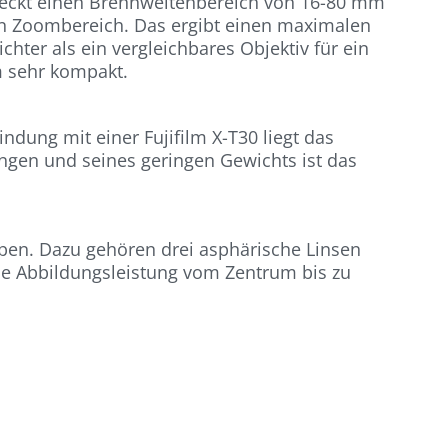
deckt einen Brennweitenbereich von 16-80 mm
n Zoombereich. Das ergibt einen maximalen
ter als ein vergleichbares Objektiv für ein
m sehr kompakt.
ndung mit einer Fujifilm X-T30 liegt das
ngen und seines geringen Gewichts ist das
ppen. Dazu gehören drei asphärische Linsen
ohe Abbildungsleistung vom Zentrum bis zu