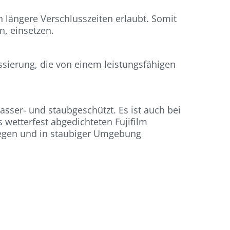
n längere Verschlusszeiten erlaubt. Somit
n, einsetzen.
ssierung, die von einem leistungsfähigen
sser- und staubgeschützt. Es ist auch bei
 wetterfest abgedichteten Fujifilm
 Regen und in staubiger Umgebung