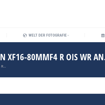
WELT DER FOTOGRAFIE
WELT DER FOTOGRAFIE
ON XF16-80MMF4 R OIS WR AN
4 R…