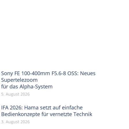
Sony FE 100-400mm F5.6-8 OSS: Neues
Supertelezoom
für das Alpha-System
5. August 2026
IFA 2026: Hama setzt auf einfache
Bedienkonzepte für vernetzte Technik
3. August 2026