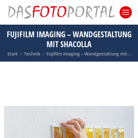
FUJIFILM IMAGING – WANDGESTALTUNG
MIT SHACOLLA
Sie befinden sich hier:
Start
Technik
Fujifilm Imaging – Wandgestaltung mit…