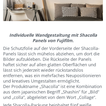
Individuelle Wandgestaltung mit Shacolla
Panels von Fujifilm.
Die Schutzfolie auf der Vorderseite der Shacolla-
Panels lässt sich mühelos abziehen, um dort die
Bilder aufzukleben. Die Rückseite der Panels
haftet sicher auf allen glatten Oberflächen und
lässt sich jederzeit wieder rückstandslos
entfernen, was ein mehrfaches Neupositionieren
und kreatives Umgestalten ermöglicht.
Der Produktname „Shacolla“ ist eine Kombination
aus dem japanischen Begriff „Shashin” für „Bild“
und „colla“, abgeleitet von dem Wort „Collage“.
Jede Shacolla-Packung beinhaltet fünf weiße