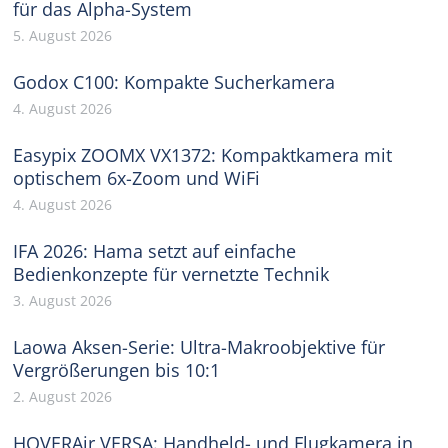
für das Alpha-System
5. August 2026
Godox C100: Kompakte Sucherkamera
4. August 2026
Easypix ZOOMX VX1372: Kompaktkamera mit
optischem 6x-Zoom und WiFi
4. August 2026
IFA 2026: Hama setzt auf einfache
Bedienkonzepte für vernetzte Technik
3. August 2026
Laowa Aksen-Serie: Ultra-Makroobjektive für
Vergrößerungen bis 10:1
2. August 2026
HOVERAir VERSA: Handheld- und Flugkamera in