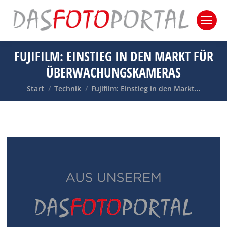
FUJIFILM: EINSTIEG IN DEN MARKT FÜR
ÜBERWACHUNGSKAMERAS
Sie befinden sich hier:
Start
Technik
Fujifilm: Einstieg in den Markt…