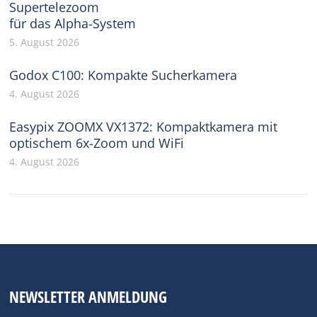
Supertelezoom
für das Alpha-System
5. August 2026
Godox C100: Kompakte Sucherkamera
4. August 2026
Easypix ZOOMX VX1372: Kompaktkamera mit
optischem 6x-Zoom und WiFi
4. August 2026
NEWSLETTER ANMELDUNG